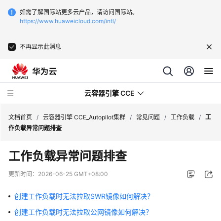
如需了解国际站更多云产品，请访问国际站。
https://www.huaweicloud.com/intl/
不再显示此消息
云容器引擎 CCE
文档首页
/
云容器引擎 CCE_Autopilot集群
/
常见问题
/
工作负载
/
工
作负载异常问题排查
工作负载异常问题排查
最
更新时间：
2026-06-25 GMT+08:00
新
动
创建工作负载时无法拉取SWR镜像如何解决？
态
创建工作负载时无法拉取公网镜像如何解决？