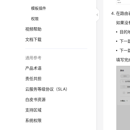
模板插件
在路由
权限
如果没
视频帮助
目的地
文档下载
下一
下一
通用参考
填写完
产品术语
责任共担
云服务等级协议（SLA）
白皮书资源
支持区域
系统权限