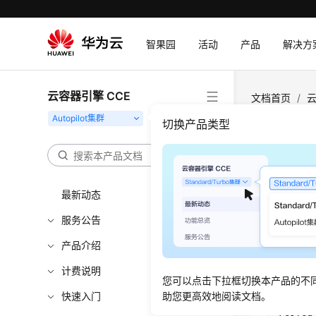
智果园
活动
产品
解决方
云容器引擎 CCE
文档首页
/
云
无法拉取公网
切换产品类型
创建
最新动态
更新时间
服务公告
问题现
产品介绍
在Auto
计费说明
您可以点击下拉框切换本产品的不
快速入门
助您更高效地阅读文档。