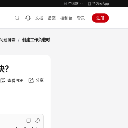
中国站
华为云App
文档
备案
控制台
登录
注册
问题排查
/
创建工作负载时
决？
分享
查看PDF