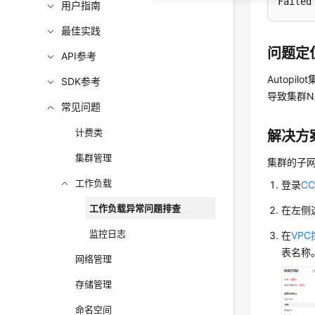
Failed
用户指南
最佳实践
问题定
API参考
Autop
SDK参考
导致集群N
常见问题
计费类
解决方
集群管理
集群的子网
工作负载
登录
C
工作负载异常问题排查
在左侧
监控日志
在
VP
表名称
网络管理
存储管理
命名空间