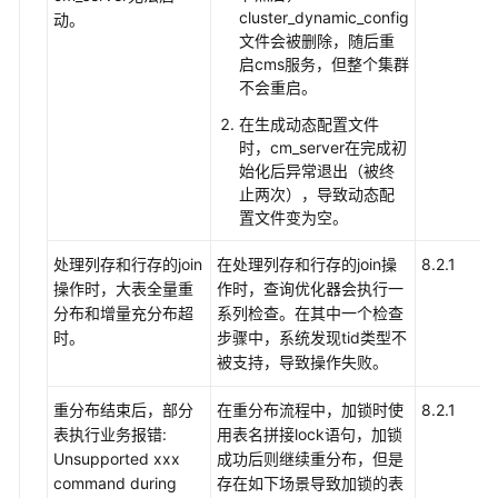
cluster_dynamic_config
动。
文件会被删除，随后重
启cms服务，但整个集群
不会重启。
在生成动态配置文件
时，cm_server在完成初
始化后异常退出（被终
止两次），导致动态配
置文件变为空。
处理列存和行存的join
在处理列存和行存的join操
8.2.1
操作时，大表全量重
作时，查询优化器会执行一
分布和增量充分布超
系列检查。在其中一个检查
时。
步骤中，系统发现tid类型不
被支持，导致操作失败。
重分布结束后，部分
在重分布流程中，加锁时使
8.2.1
表执行业务报错:
用表名拼接lock语句，加锁
Unsupported xxx
成功后则继续重分布，但是
command during
存在如下场景导致加锁的表