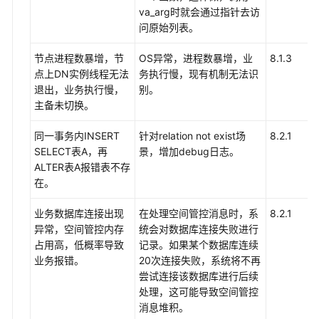
va_arg时就会通过指针去访
问原始列表。
节点进程数暴增，节
OS异常，进程数暴增，业
8.1.3
点上DN实例线程无法
务执行慢，现有机制无法识
退出，业务执行慢，
别。
主备未切换。
同一事务内INSERT
针对relation not exist场
8.2.1
SELECT表A，再
景，增加debug日志。
ALTER表A报错表不存
在。
业务数据库连接出现
在处理空间管控消息时，系
8.2.1
异常，空间管控内存
统会对数据库连接失败进行
占用高，低概率导致
记录。如果某个数据库连续
业务报错。
20次连接失败，系统将不再
尝试连接该数据库进行后续
处理，这可能导致空间管控
消息堆积。