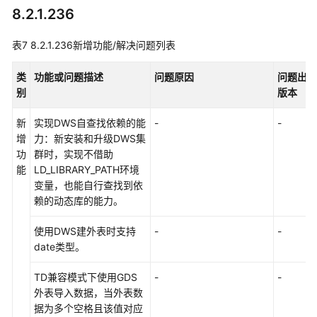
8.2.1.236
表7
8.2.1.236新增功能/解决问题列表
类
功能或问题描述
问题原因
问题出现
别
版本
新
实现DWS自查找依赖的能
-
-
增
力：新安装和升级DWS集
功
群时，实现不借助
能
LD_LIBRARY_PATH环境
变量，也能自行查找到依
赖的动态库的能力。
使用DWS建外表时支持
-
-
date类型。
TD兼容模式下使用GDS
-
-
外表导入数据，当外表数
据为多个空格且该值对应