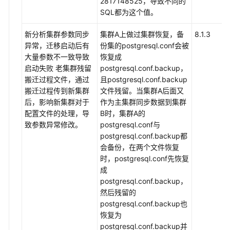
2817148525，导致不同的
SQL都为这个值。
新分析集群参数同步
集群A上做过集群恢复，备
8.1.3
异常，迁移启动后有
份集的postgresql.conf会被
大量参数不一致导致
恢复成
启动失败 老集群残留
postgresql.conf.backup，
搬迁过程文件，通过
且postgresql.conf.backup
搬迁过程传到新集群
文件残留。当集群A后面又
后，影响新集群对于
作为主集群同步数据到集群
配置文件的处理，导
B时，集群A的
致参数异常修改。
postgresql.conf与
postgresql.conf.backup都
会备份，在两个文件恢复
时，postgresql.conf先恢复
成
postgresql.conf.backup，
然后残留的
postgresql.conf.backup也
恢复为
postgresql.conf.backup并