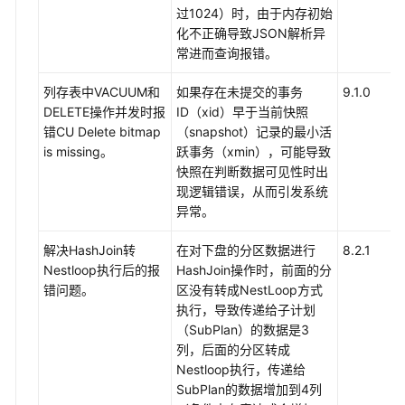
过1024）时，由于内存初始
化不正确导致JSON解析异
常进而查询报错。
列存表中VACUUM和
如果存在未提交的事务
9.1.0
DELETE操作并发时报
ID（xid）早于当前快照
错CU Delete bitmap
（snapshot）记录的最小活
is missing。
跃事务（xmin），可能导致
快照在判断数据可见性时出
现逻辑错误，从而引发系统
异常。
解决HashJoin转
在对下盘的分区数据进行
8.2.1
Nestloop执行后的报
HashJoin操作时，前面的分
错问题。
区没有转成NestLoop方式
执行，导致传递给子计划
（SubPlan）的数据是3
列，后面的分区转成
Nestloop执行，传递给
SubPlan的数据增加到4列