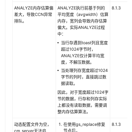
ANALYZE内存估算偏
ANALYZE执行前基于列的
8.1.3
差大，导致CCN异常
平均宽度（avgwidth）估算
排队。
内存，宽列会导致内存估算
偏大。实际ANALYZE过程
中：
当行存遇到toast列且宽度
超过1024字节时，
ANALYZE仅计算平均宽
度，不解压数据。
当处理列存宽度超过1024
字节的列时，直接跳过数
据读取。
因此，对于宽度超过1024字
节的数据，行存和列存实际
上都没有读取数据，需要调
整内存估算算法。
动态配置文件为空，
在使用gs_replace修复
8.1.3
节点后，
cm_server无法启