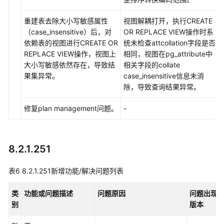
重建表去除大小写敏感属性
视图解耦打开，执行CREATE
（case_insensitive）后，对
OR REPLACE VIEW操作时系
依赖表的视图进行CREATE OR
统未检查attcollation字段是否
REPLACE VIEW操作，视图上
相同，视图在pg_attribute中
大小写敏感依然存在，导致结
相关字段的collate
果集异常。
case_insensitive信息未消
除，导致查询结果异常。
修复plan management问题。
-
8.2.1.251
表6
8.2.1.251新增功能/解决问题列表
类
功能或问题描述
问题原因
问题出现
别
版本