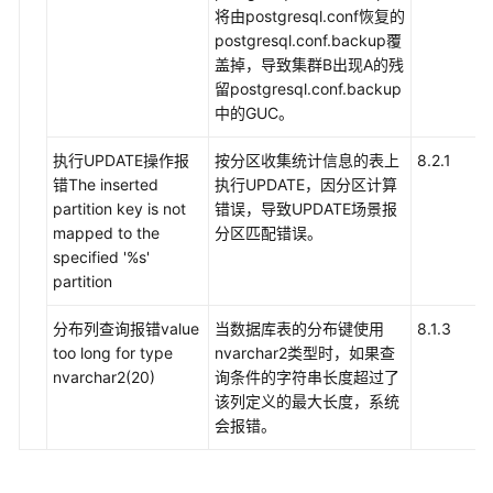
将由postgresql.conf恢复的
postgresql.conf.backup覆
盖掉，导致集群B出现A的残
留postgresql.conf.backup
中的GUC。
执行UPDATE操作报
按分区收集统计信息的表上
8.2.1
错The inserted
执行UPDATE，因分区计算
partition key is not
错误，导致UPDATE场景报
mapped to the
分区匹配错误。
specified '%s'
partition
分布列查询报错value
当数据库表的分布键使用
8.1.3
too long for type
nvarchar2类型时，如果查
nvarchar2(20)
询条件的字符串长度超过了
该列定义的最大长度，系统
会报错。