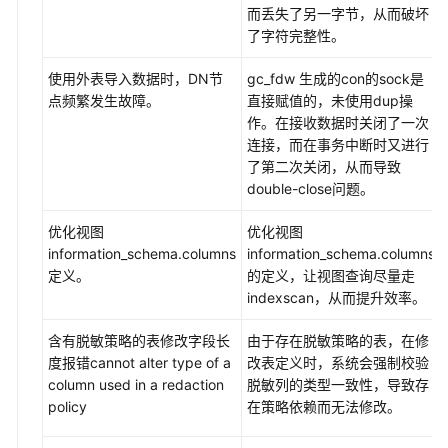
而丢失了另一字节，从而破坏
了字符完整性。
使用外表导入数据时，DN节
gc_fdw 生成的con的sock是
点频繁发生故障。
直接赋值的，未使用dup操
作。在接收数据时关闭了一次
连接，而在事务中断时又进行
了第二次关闭，从而导致
double-close问题。
优化视图
优化视图
information_schema.columns
information_schema.columns
定义。
的定义，让视图查询尽量走
indexscan，从而提升效率。
含有脱敏策略的表修改字段长
由于存在脱敏策略的表，在修
度报错cannot alter type of a
改表定义时，系统会强制校验
column used in a redaction
脱敏列的类型一致性，导致存
policy
在策略依赖而无法修改。