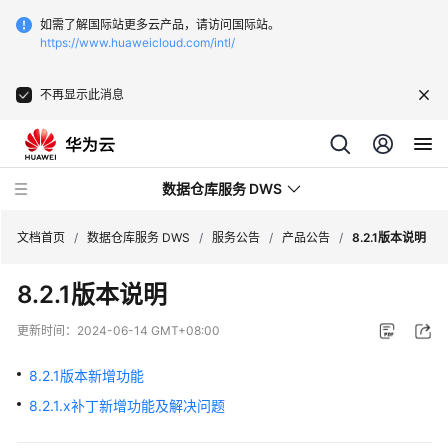
如需了解国际站更多云产品，请访问国际站。
https://www.huaweicloud.com/intl/
不再显示此消息
数据仓库服务 DWS
文档首页
/
数据仓库服务 DWS
/
服务公告
/
产品公告
/
8.2.1版本说明
8.2.1版本说明
最
新
更新时间：
2024-06-14 GMT+08:00
动
态
8.2.1版本新增功能
8.2.1.x补丁新增功能及解决问题
服
务