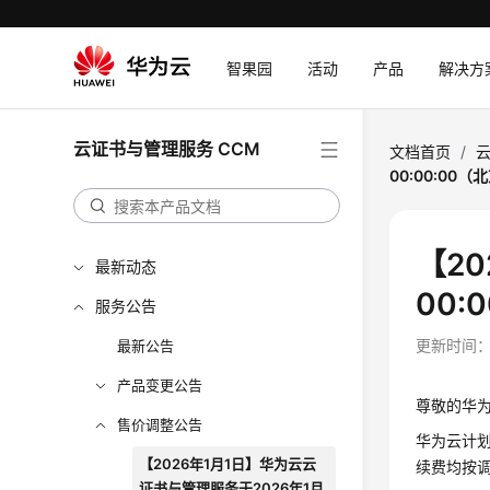
智果园
活动
产品
解决方
云证书与管理服务 CCM
文档首页
/
云
00:00:0
【2
最新动态
00
服务公告
更新时间
最新公告
产品变更公告
尊敬的华
售价调整公告
华为云计划
【2026年1月1日】华为云云
续费均按
证书与管理服务于2026年1月