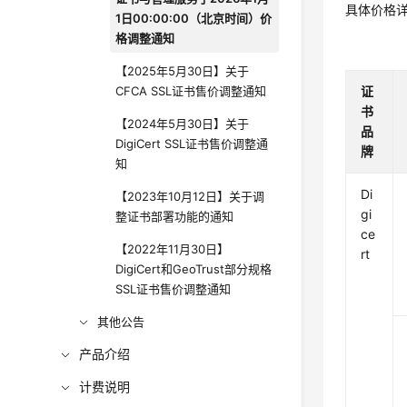
具体价格
1日00:00:00（北京时间）价
格调整通知
【2025年5月30日】关于
CFCA SSL证书售价调整通知
证
书
【2024年5月30日】关于
品
DigiCert SSL证书售价调整通
牌
知
Di
【2023年10月12日】关于调
gi
整证书部署功能的通知
ce
【2022年11月30日】
rt
DigiCert和GeoTrust部分规格
SSL证书售价调整通知
其他公告
产品介绍
计费说明