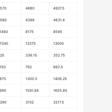
570
4680
4927.5
5580
4399
4631.4
1460
8175
8595
7340
12375
13005
25
336.15
352.75
150
792
862.5
875
1300.5
1406.25
995
1591.94
1655.85
290
3102
3217.5