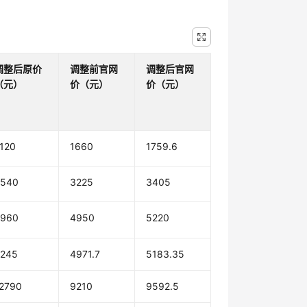
调整后原价
调整前官网
调整后官网
（元）
价（元）
价（元）
120
1660
1759.6
4540
3225
3405
6960
4950
5220
245
4971.7
5183.35
2790
9210
9592.5