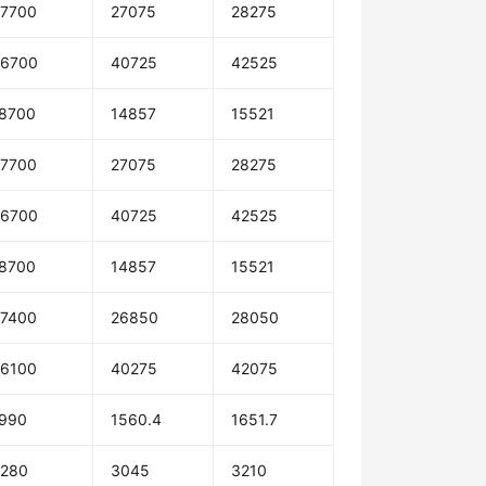
7700
27075
28275
6700
40725
42525
8700
14857
15521
7700
27075
28275
6700
40725
42525
8700
14857
15521
7400
26850
28050
6100
40275
42075
990
1560.4
1651.7
280
3045
3210