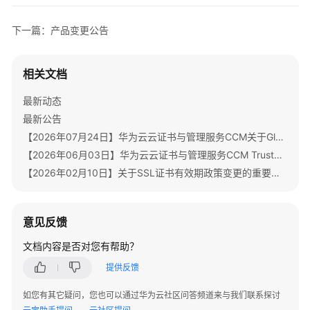
告
下一篇：产品变更公告
其
他
公
相关文档
告
最新动态
产
最新公告
品
【2026年07月24日】华为云云证书与管理服务CCM关于GlobalSign根证书体系迁移通知
介
【2026年06月03日】华为云云证书与管理服务CCM TrustAsia品牌证书停售通知
绍
【2026年02月10日】关于SSL证书有效期政策变更的重要通知
计
费
意见反馈
说
明
文档内容是否对您有帮助？
提供反馈
快
速
如您有其它疑问，您也可以通过华为云社区问答频道来与我们联系探讨
入