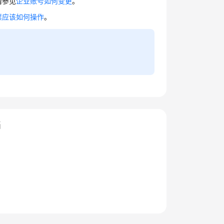
请参见
企业账号如何变更
。
票应该如何操作
。
档