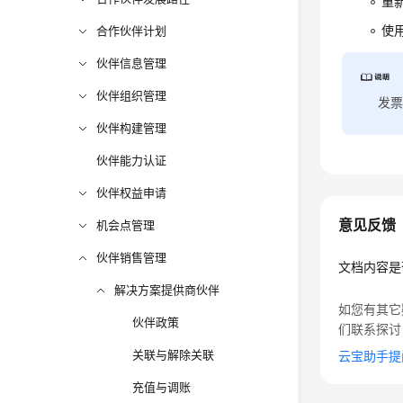
重
使
合作伙伴计划
伙伴信息管理
伙伴组织管理
发票
伙伴构建管理
伙伴能力认证
伙伴权益申请
意见反馈
机会点管理
伙伴销售管理
文档内容是
解决方案提供商伙伴
如您有其它
伙伴政策
们联系探讨
关联与解除关联
云宝助手提
充值与调账