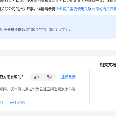
新进行实名认证，使发票抬头和重新实名认证的企业名称保持一致，详情
用关联公司的抬头开票，详情请参见
企业客户需要使用关联公司的抬头开
抬头长度不能超过100个字节（50个汉字）
。
相关文
否对您有帮助？
提供反馈
疑问，您也可以通过华为云社区问答频道来与我
问
云社区提问