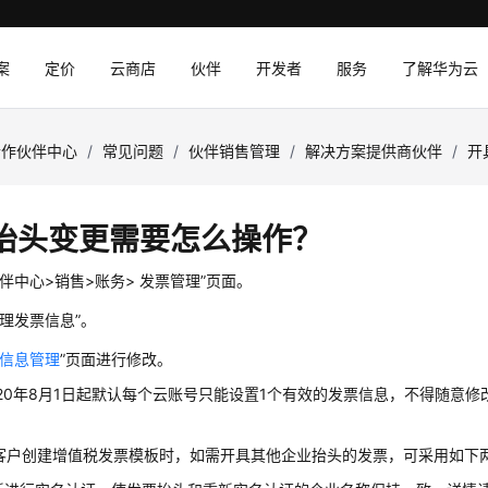
案
定价
云商店
伙伴
开发者
服务
了解华为云
合作伙伴中心
/
常见问题
/
伙伴销售管理
/
解决方案提供商伙伴
/
开
抬头变更需要怎么操作？
伙伴中心>销售>账务> 发票管理”页面。
管理发票信息”。
信息管理
”页面进行修改。
020年8月1日起默认每个云账号只能设置1个有效的发票信息，不得随意
客户创建增值税发票模板时，如需开具其他企业抬头的发票，可采用如下