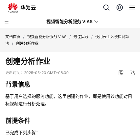
视频智能分析服务 VIAS
文档首页
/
视频智能分析服务 VIAS
/
最佳实践
/
使用云上入侵检测算
法
/
创建分析作业
最
创建分析作业
新
动
更新时间：
2025-05-20 GMT+08:00
态
背景信息
产
基于用户选择的服务功能，这里创建的作业，即是使用该功能对目
品
标视频进行分析处理。
介
绍
前提条件
用
已完成下列步骤：
户