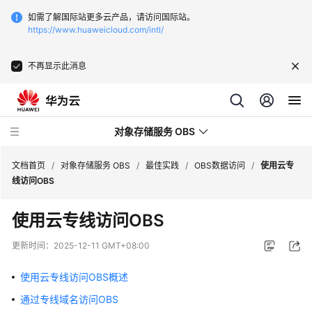
如需了解国际站更多云产品，请访问国际站。
https://www.huaweicloud.com/intl/
不再显示此消息
对象存储服务 OBS
文档首页
/
对象存储服务 OBS
/
最佳实践
/
OBS数据访问
/
使用云专
线访问OBS
最
使用云专线访问OBS
新
动
更新时间：
2025-12-11 GMT+08:00
态
使用云专线访问OBS概述
服
通过专线域名访问OBS
务