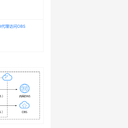
B代理访问OBS