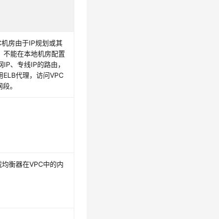
C机房由于IP规划或其
，不能在本地机房配置
网IP、专线IP的路由，
ELB代理，访问VPC
网段。
载均衡器在VPC中的内