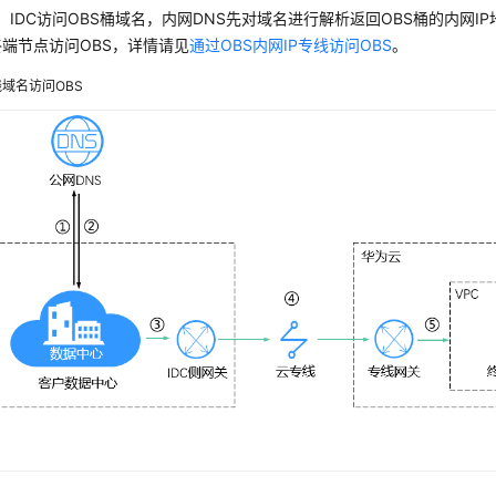
，IDC访问OBS桶域名，内网DNS先对域名进行解析返回OBS桶的内网IP
端节点访问OBS，详情请见
通过OBS内网IP专线访问OBS
。
域名访问OBS