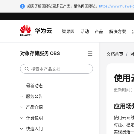
如需了解国际站更多云产品，请访问国际站。
https://www.huaweic
智果园
活动
产品
解决方案
对象存储服务 OBS
文档首页
/
对
使用
最新动态
更新时间
服务公告
应用场
产品介绍
使用云专线可
计费说明
时延、稳
快速入门
实现灵活