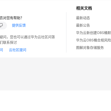
相关文档
否对您有帮助？
最新动态
提供反馈
最新公告
疑问，您也可以通过华为云社区问答
华为云OBS桶合规风
们联系探讨
图解对象存储服务
问
云社区提问
14
苏B2-20130048号
A2.B1.B2-20070312