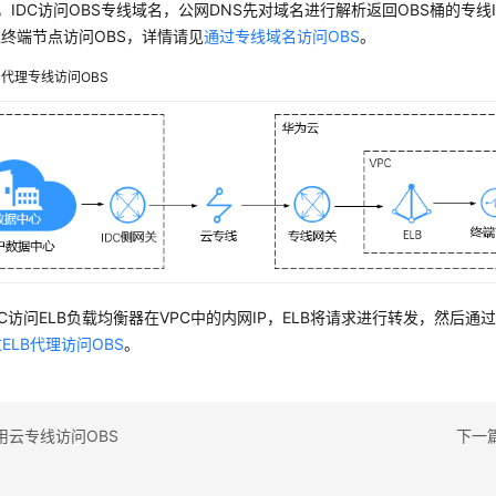
，IDC访问OBS专线域名，公网DNS先对域名进行解析返回OBS桶的专线
过终端节点访问OBS，详情请见
通过专线域名访问OBS
。
B代理专线访问OBS
DC访问ELB负载均衡器在VPC中的内网IP，ELB将请求进行转发，然后通
ELB代理访问OBS
。
用云专线访问OBS
下一