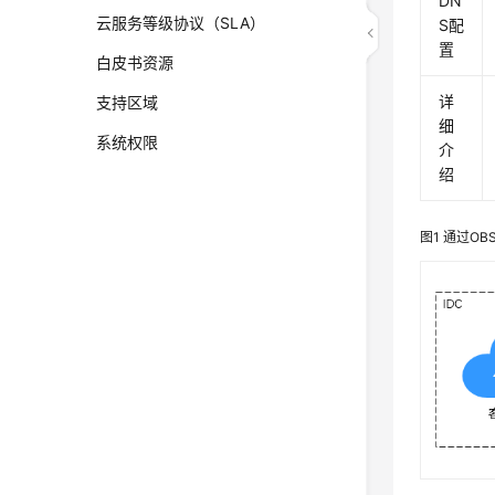
DN
云服务等级协议（SLA）
S配
置
白皮书资源
详
支持区域
细
系统权限
介
绍
图1
通过OB