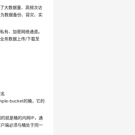
障了大数据量、高频次访
，为数据备份、容灾、实
的私有、加密网络通道。
业务数据上传/下载至
域名
mple-bucket的桶，它的
的就是桶的内网IP，通
客户端必须与桶处于同一