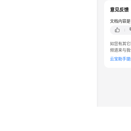
意见反馈
文档内容是
如您有其它
频道来与我
云宝助手提
©2026 Huaweicloud.com 版权所有
黔ICP备20004760号-