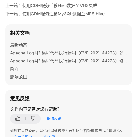
域
上一篇：使用CDM服务迁移Hive数据至MRS集群
下一篇：使用CDM服务迁移MySQL数据至MRS Hive
系
统
权
相关文档
限
最新动态
Apache Log4j2 远程代码执行漏洞（CVE-2021-44228）公告
Apache Log4j2 远程代码执行漏洞（CVE-2021-44228）修复指导
简介
影响范围
意见反馈
文档内容是否对您有帮助？
提供反馈
如您有其它疑问，您也可以通过华为云社区问答频道来与我们联系探讨