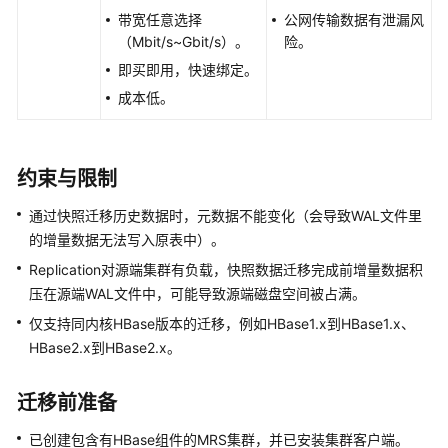
带宽任意选择
公网传输数据有泄漏风
服
（Mbit/s~Gbit/s）。
险。
务
迁
即买即用，快速绑定。
移
成本低。
Hadoop
数
据
至
约束与限制
MRS
通过快照迁移历史数据时，元数据不能变化（会导致WAL文件里
集
的增量数据无法写入原表中）。
群
Replication对源端集群有负载，快照数据迁移完成前增量数据积
使
压在源端WAL文件中，可能导致源端磁盘空间被占满。
用
仅支持同内核HBase版本的迁移，例如HBase1.x到HBase1.x、
CDM
HBase2.x到HBase2.x。
服
务
迁
迁移前准备
移
已创建包含有HBase组件的MRS集群，并已安装集群客户端。
MRS