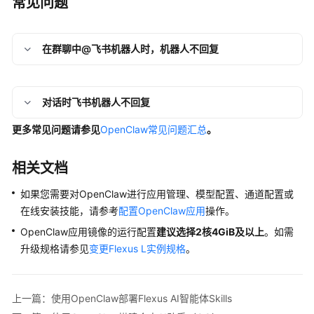
常见问题
在群聊中@飞书机器人时，机器人不回复
对话时飞书机器人不回复
更多常见问题请参见
OpenClaw常见问题汇总
。
相关文档
如果您需要对OpenClaw进行应用管理、模型配置、通道配置或
在线安装技能，请参考
配置OpenClaw应用
操作。
OpenClaw应用镜像的运行配置
建议选择2核4GiB及以上
。如需
升级规格请参见
变更Flexus L实例规格
。
上一篇：使用OpenClaw部署Flexus AI智能体Skills