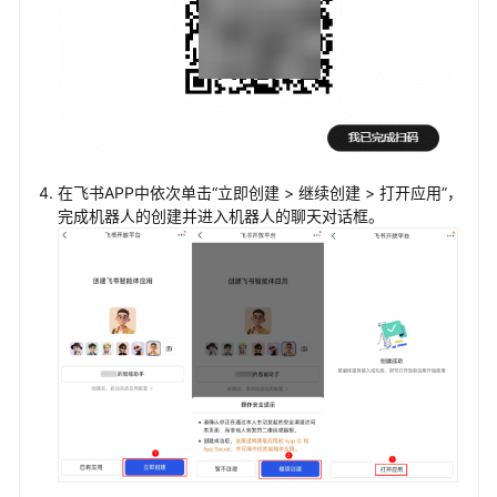
在飞书APP中依次单击“立即创建 > 继续创建 > 打开应用”，
完成机器人的创建并进入机器人的聊天对话框。