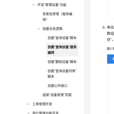
开发“管理设备”功能
背景及原理（服务编
排）
单
创建业务逻辑
数组
创建“查询设备”脚本
存”
创建“查询设备”服务
图2
编排
创建“删除设备”脚本
创建“查询设备列表”
脚本
创建公共接口
组装“设备管理”页面
工单管理开发
用户管理功能开发