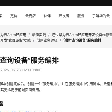
案
定价
云商店
伙伴
开发者
服务
了解华为云
为云Astro轻应用
/
最佳实践
/
通过华为云Astro轻应用开发设备维
开发“管理设备”功能
/
创建业务逻辑
/
创建“查询设备”服务编排
“查询设备”服务编排
：
2025-06-23 GMT+08:00
”脚本创建完成后，创建一个“服务编排”，并在服务编排中引用脚本，改
使其更适用于前端页面调用。
骤