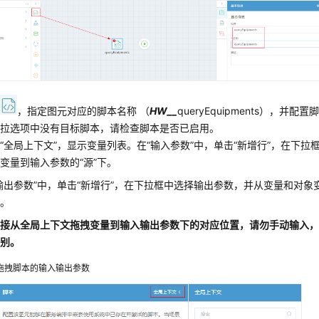
击
，指定图元对应的脚本名称 （
HW__
queryEquipments），并
下拉选项中没有目标脚本，请检查脚本是否已启用。
“全局上下文”，显示变量列表。在“输入参数”中，单击“新增行”，在下
拽
变量到输入参数的“源”下。
输出参数”中，单击“新增行”，在下拉框中选择输出参数，并从变量和对象变
示。
直接从全局上下文拖拽变量到输入输出参数下的对应位置，请勿手动输入
识别。
拖拽脚本的输入输出参数