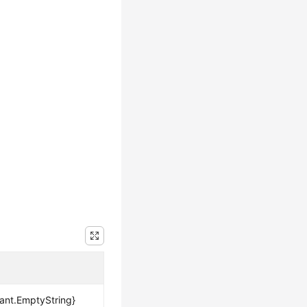
ant.EmptyString}