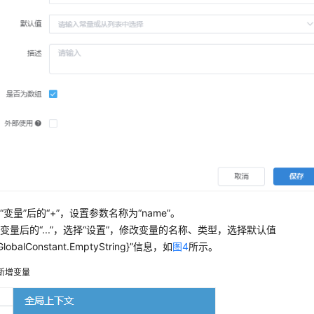
“变量”后的“+”，设置参数名称为“name”。
变量后的“...”，选择“设置”，修改变量的名称、类型，选择默认值
$GlobalConstant.EmptyString}”信息，如
图4
所示。
新增变量