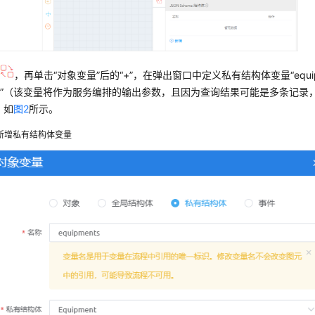
击
，再单击“对象变量”后的“+”，在弹出窗口中定义私有结构体变量“equip
”（该变量将作为服务编排的输出参数，且因为查询结果可能是多条记录
，如
图2
所示。
新增私有结构体变量