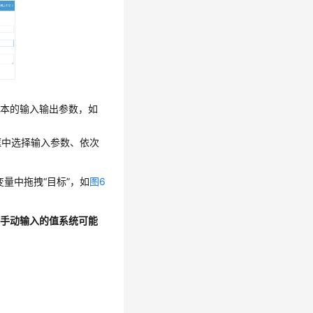
配置脚本的输入输出参数，如
拉框中选择输入参数、依次
量中拖拽“目标”，如
图6
，手动输入的值系统可能