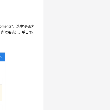
ments”，选中“是否为
，所以要选）。单击“保