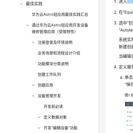
进入
创
最佳实践
在“Eq
华为云Astro轻应用最佳实践汇总
选中“创
通过华为云Astro轻应用开发设备
“Auto
维修管理应用（受限特性）
系统实
注册登录及环境说明
新建创
业务场景和流程设计介绍
当编辑
功能模块分类说明
定义服
创建工作队列
单
“保
创建应用
图1
设备管理开发
开发前必读
定义数据对象
开发“编辑设备”功能