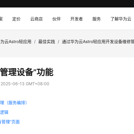
案
定价
云商店
伙伴
开发者
服务
了解华为云
为云Astro轻应用
/
最佳实践
/
通过华为云Astro轻应用开发设备维
“管理设备”功能
：
2025-06-13 GMT+08:00
原理（服务编排）
务逻辑
备管理”页面