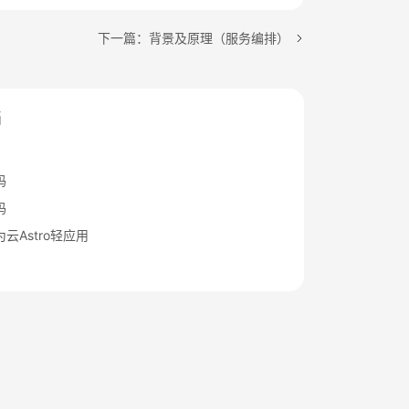
下一篇：背景及原理（服务编排）
档
码
码
云Astro轻应用