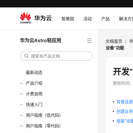
智果园
活动
产品
解决方
华为云Astro轻应用
文档首页
/
华
设备”功能
开发
最新动态
产品介绍
更新时间
计费说明
背景及
快速入门
创建业
用户指南（低代码）
组装“设
用户指南（零代码）