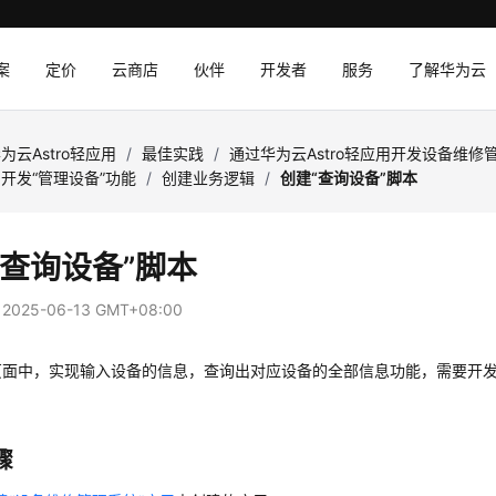
案
定价
云商店
伙伴
开发者
服务
了解华为云
为云Astro轻应用
/
最佳实践
/
通过华为云Astro轻应用开发设备维
开发“管理设备”功能
/
创建业务逻辑
/
创建“查询设备”脚本
“查询设备”脚本
：
2025-06-13 GMT+08:00
页面中，实现输入设备的信息，查询出对应设备的全部信息功能，需要开发
骤