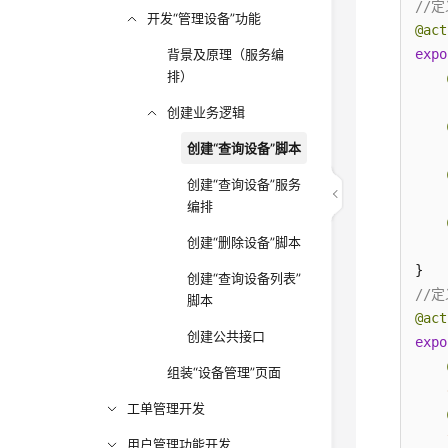
//
开发“管理设备”功能
@act
背景及原理（服务编
expo
排）
创建业务逻辑
创建“查询设备”脚本
创建“查询设备”服务
编排
创建“删除设备”脚本
创建“查询设备列表”
//
脚本
@act
创建公共接口
expo
组装“设备管理”页面
工单管理开发
用户管理功能开发