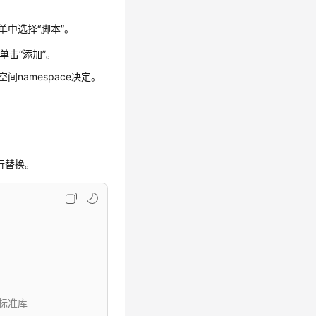
单中选择“脚本”。
，单击“添加”。
间namespace决定。
进行替换。
的标准库