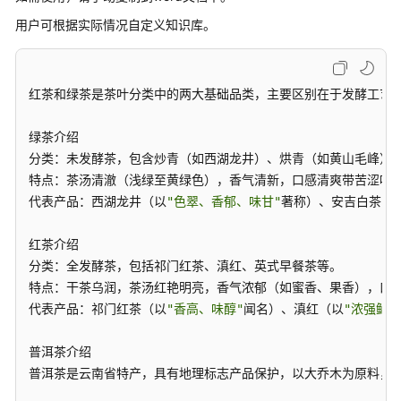
介
用户可根据实际情况自定义知识库。
绍
开
始
红茶和绿茶是茶叶分类中的两大基础品类，主要区别在于发酵工艺和
使
用
绿茶介绍

分类：未发酵茶，包含炒青（如西湖龙井）、烘青（如黄山毛峰）、
计
特点：茶汤清澈（浅绿至黄绿色），香气清新，口感清爽带苦涩味，
费
代表产品：西湖龙井（以
"色翠、香郁、味甘"
著称）、安吉白茶（氨
说
明
红茶介绍

分类：全发酵茶，包括祁门红茶、滇红、英式早餐茶等。 

用
特点：干茶乌润，茶汤红艳明亮，香气浓郁（如蜜香、果香），口感
户
指
代表产品：祁门红茶（以
"香高、味醇"
闻名）、滇红（以
"浓强鲜爽
南
普洱茶介绍

最
普洱茶是云南省特产，具有地理标志产品保护，以大乔木为原料，叶
佳