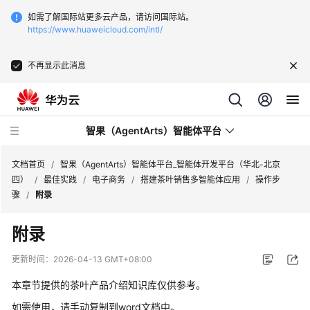
如需了解国际站更多云产品，请访问国际站。
https://www.huaweicloud.com/intl/
不再显示此消息
智果（AgentArts）智能体平台
文档首页
/
智果（AgentArts）智能体平台_智能体开发平台（华北-北京
四）
/
最佳实践
/
电子商务
/
搭建茶叶销售多智能体应用
/
操作步
骤
/
附录
最
新
附录
动
态
更新时间：
2026-04-13 GMT+08:00
本章节提供的茶叶产品介绍知识库仅供参考。
产
品
如需使用，请手动复制到word文档中。