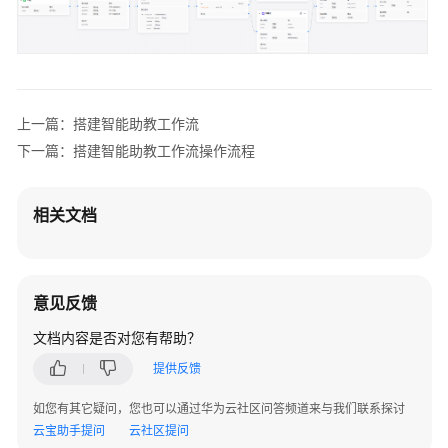
搭
建
智
能
上一篇：搭建智能助教工作流
助
教
下一篇：搭建智能助教工作流操作流程
工
作
相关文档
流
场
景
介
意见反馈
绍
文档内容是否对您有帮助？
搭
提供反馈
建
智
如您有其它疑问，您也可以通过华为云社区问答频道来与我们联系探讨
能
云宝助手提问
云社区提问
助