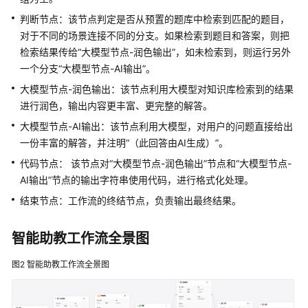
建
判断节点：该节点判定是否从预置的题库中检索到匹配的题目，
辅
对于不同的场景连接不同的分支。如果检索到题目和答案，则把
助
检索结果传给“大模型节点-润色输出”，如未检索到，则运行另外
批
一个分支“大模型节点-AI输出”。
改
大模型节点-润色输出：该节点利用大模型对知识库检索到的结果
作
业
进行润色，输出内容更丰富、更完整的解答。
工
大模型节点-AI输出：该节点利用大模型，对用户的问题直接给出
作
一份丰富的解答，并注明“（此回答由AI生成）”。
流
代码节点： 该节点对“大模型节点-润色输出”节点和“大模型节点-
AI输出”节点的输出字符串使用代码，进行格式化处理。
搭
建
结束节点：工作流的终结节点，负责输出最终结果。
智
能
智能助教工作流全景图
助
教
图2
智能助教工作流全景图
工
作
流