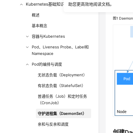
Kubernetes基础知识
助您更高效地阅读文档。
Daemo
概述
图1
Daemon
基本概念
容器与Kubernetes
Pod、Liveness Probe、Label和
Namespace
Pod的编排与调度
无状态负载（Deployment）
有状态负载（StatefulSet）
普通任务（Job）和定时任务
（CronJob）
守护进程集（DaemonSet）
亲和与反亲和调度
创建Da