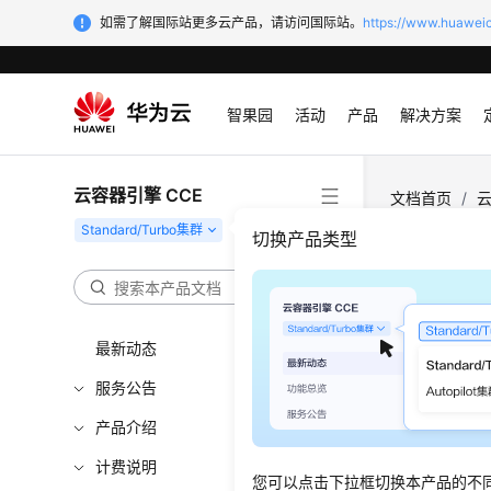
如需了解国际站更多云产品，请访问国际站。
https://www.huaweic
智果园
活动
产品
解决方案
云容器引擎 CCE
文档首页
/
云
切换产品类型
守护进
更新时间
最新动态
守护进程
服务公告
产品介绍
Daemo
面的应用
计费说明
您可以点击下拉框切换本产品的不
例子就是Kub