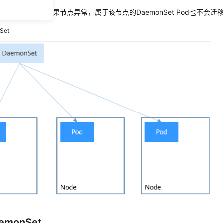
nSet跟节点相关，如果节点异常，属于该节点的DaemonSet Pod也不
Set
emonSet