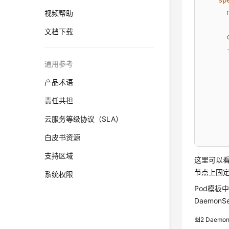
sp
视频帮助
文档下载
通用参考
产品术语
责任共担
云服务等级协议（SLA）
白皮书资源
支持区域
这里可以看出D
节点上固定
系统权限
Pod模板中
Daemo
图2
Daem