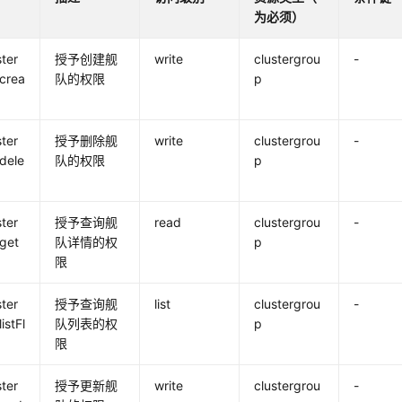
为必须）
ster
授予创建舰
write
clustergrou
-
crea
队的权限
p
ster
授予删除舰
write
clustergrou
-
dele
队的权限
p
ster
授予查询舰
read
clustergrou
-
get
队详情的权
p
限
ster
授予查询舰
list
clustergrou
-
istFl
队列表的权
p
限
ster
授予更新舰
write
clustergrou
-