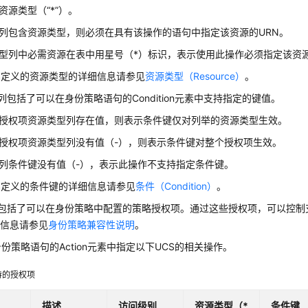
资源类型（“*”）。
列包含资源类型，则必须在具有该操作的语句中指定该资源的URN。
型列中必需资源在表中用星号（*）标识，表示使用此操作必须指定该资
S定义的资源类型的详细信息请参见
资源类型（Resource）
。
”列包括了可以在身份策略语句的Condition元素中支持指定的键值。
授权项资源类型列存在值，则表示条件键仅对列举的资源类型生效。
授权项资源类型列没有值（-），则表示条件键对整个授权项生效。
列条件键没有值（-），表示此操作不支持指定条件键。
S定义的条件键的详细信息请参见
条件（Condition）
。
列包括了可以在身份策略中配置的策略授权项。通过这些授权项，可以控制支
细信息请参见
身份策略兼容性说明
。
份策略语句的Action元素中指定以下UCS的相关操作。
持的授权项
描述
访问级别
资源类型（*
条件键