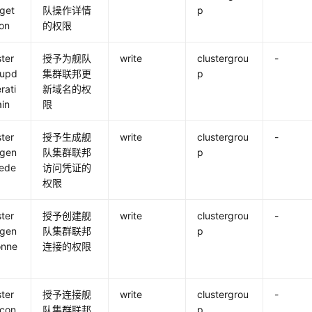
get
队操作详情
p
on
的权限
ster
授予为舰队
write
clustergrou
-
:upd
集群联邦更
p
rati
新域名的权
in
限
ster
授予生成舰
write
clustergrou
-
:gen
队集群联邦
p
rede
访问凭证的
权限
ster
授予创建舰
write
clustergrou
-
:gen
队集群联邦
p
onne
连接的权限
ster
授予连接舰
write
clustergrou
-
:con
队集群联邦
p