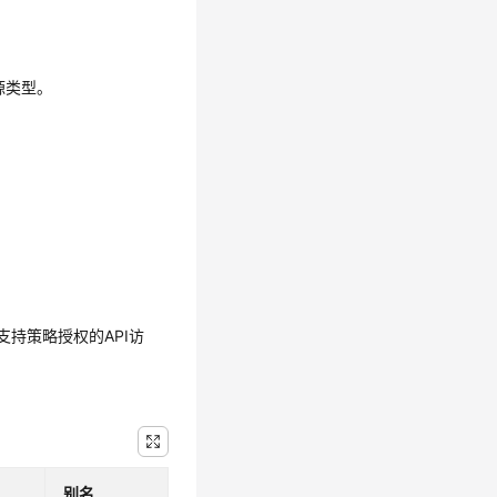
源类型。
持策略授权的API访
别名