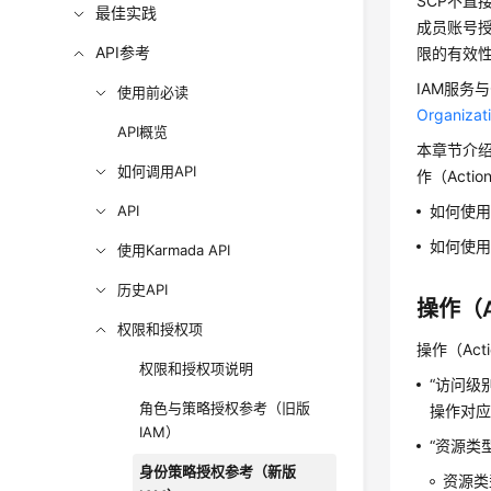
SCP不直
最佳实践
成员账号
API参考
限的有效性
IAM服务
使用前必读
Organi
API概览
本章节介绍
如何调用API
作（Acti
API
如何使用
如何使用
使用Karmada API
历史API
操作（A
权限和授权项
操作（Ac
权限和授权项说明
“访问级
角色与策略授权参考（旧版
操作对
IAM）
“资源类
身份策略授权参考（新版
资源类