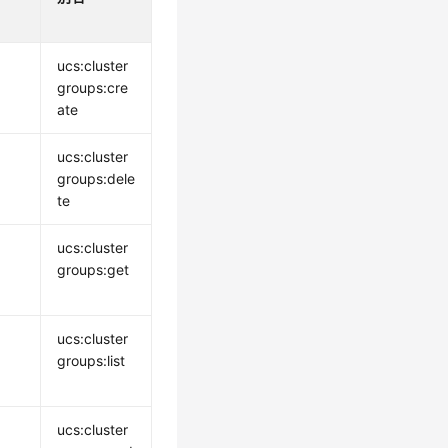
ucs:cluster
groups:cre
ate
ucs:cluster
groups:dele
te
ucs:cluster
groups:get
ucs:cluster
groups:list
ucs:cluster