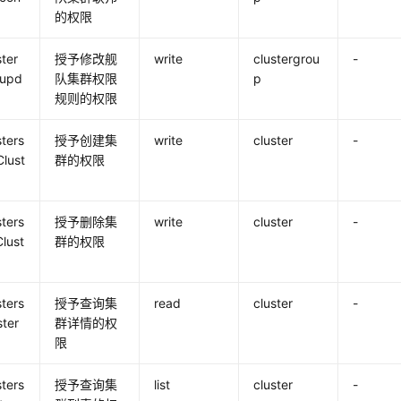
的权限
ster
授予修改舰
write
clustergrou
-
:upd
队集群权限
p
规则的权限
sters
授予创建集
write
cluster
-
Clust
群的权限
sters
授予删除集
write
cluster
-
Clust
群的权限
sters
授予查询集
read
cluster
-
ster
群详情的权
限
sters
授予查询集
list
cluster
-