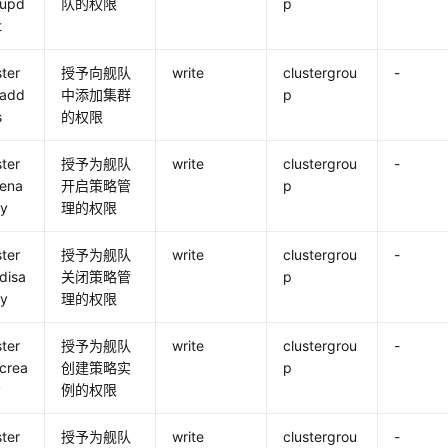
:upd
队的权限
p
t
ster
授予向舰队
write
clustergrou
-
:add
中添加集群
p
s
的权限
ster
授予为舰队
write
clustergrou
-
:ena
开启策略管
p
cy
理的权限
ster
授予为舰队
write
clustergrou
-
disa
关闭策略管
p
cy
理的权限
ster
授予为舰队
write
clustergrou
-
crea
创建策略实
p
y
例的权限
ster
授予为舰队
write
clustergrou
-