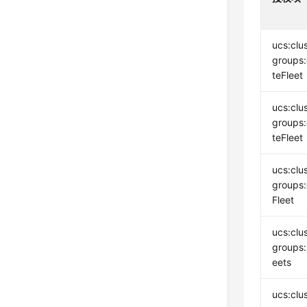
ucs:clu
groups:
teFleet
ucs:clu
groups:
teFleet
ucs:clu
groups:
Fleet
ucs:clu
groups:l
eets
ucs:clu