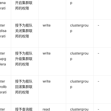
:ena
开启集群联
p
rati
邦的权限
ster
授予为舰队
write
clustergrou
-
disa
关闭集群联
p
rati
邦的权限
ster
授予为舰队
write
clustergrou
-
:upg
升级集群联
p
dera
邦的权限
ster
授予为舰队
write
clustergrou
-
rollb
回滚集群联
p
rati
邦的权限
ster
授予查询舰
read
clustergrou
-