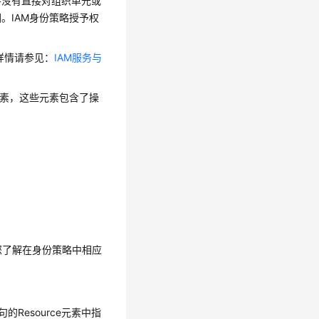
并没有直接对组织单元或
。IAM身份策略授予权
，详情请参见：
IAM服务与
元素，这些元素包含了操
助您了解在身份策略中相应
Resource元素中指