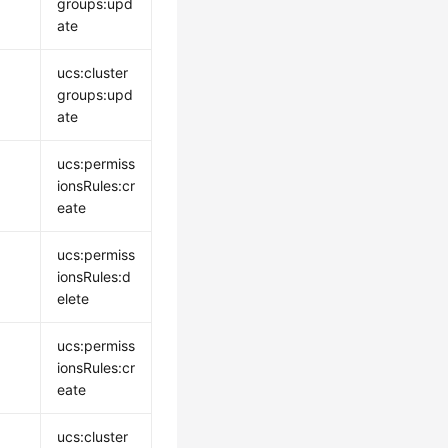
groups:upd
ate
ucs:cluster
groups:upd
ate
ucs:permiss
ionsRules:cr
eate
ucs:permiss
ionsRules:d
elete
ucs:permiss
ionsRules:cr
eate
ucs:cluster