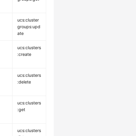
ucs:cluster
groups:upd
ate
ucs:clusters
:create
ucs:clusters
:delete
ucs:clusters
:get
ucs:clusters