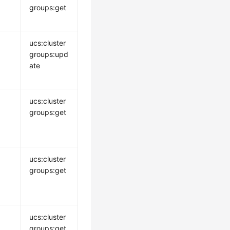
groups:get
ucs:cluster
groups:upd
ate
ucs:cluster
groups:get
ucs:cluster
groups:get
ucs:cluster
groups:get