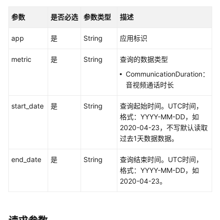
考
参数
是否必选
参数类型
描述
使
用
app
是
String
应用标识
前
必
metric
是
String
查询的数据类型
读
CommunicationDuration：
音视频通话时长
API
概
start_date
是
String
查询起始时间。UTC时间，
览
格式：YYYY-MM-DD，如
2020-04-23，不写默认读取
如
过去1天数据数据。
何
调
end_date
是
String
查询结束时间。UTC时间，
用
格式：YYYY-MM-DD，如
API
2020-04-23。
应
用