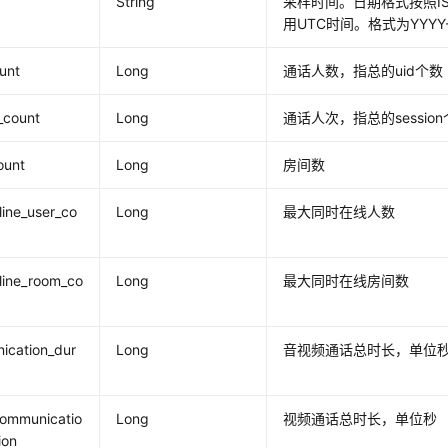
String
采样时间。日期格式按照IS
用UTC时间。格式为YYYY-
unt
Long
通话人数，指总的uid个数
_count
Long
通话人次，指总的sessio
ount
Long
房间数
ine_user_co
Long
最大同时在线人数
line_room_co
Long
最大同时在线房间数
ication_dur
Long
音视频通话总时长，单位
communicatio
Long
视频通话总时长，单位秒
ion