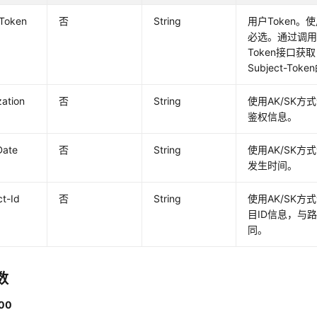
-Token
否
String
用户Token。
必选。通过调用
Token接口获
Subject-Tok
zation
否
String
使用AK/SK
鉴权信息。
Date
否
String
使用AK/SK
发生时间。
ct-Id
否
String
使用AK/SK
目ID信息，与
同。
数
00