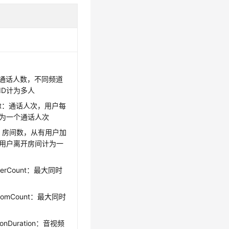
型
nt：通话人数，不同频道
ID计为多人
ount：通话人次，用户每
为一个通话人次
nt：房间数，从有用户加
用户离开房间计为一
UserCount：最大同时
RoomCount：最大同时
ionDuration：音视频