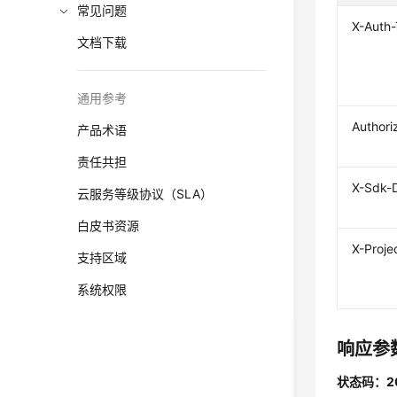
常见问题
X-Auth
文档下载
通用参考
Authori
产品术语
责任共担
X-Sdk-
云服务等级协议（SLA）
白皮书资源
X-Proje
支持区域
系统权限
响应参
状态码：2