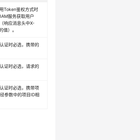
使用Token鉴权方式时
IAM服务获取用户
取（响应消息头中X-
en的值）。
方式认证时必选，携带的
方式认证时必选，请求的
方式认证时必选，携带项
路径参数中的项目ID相