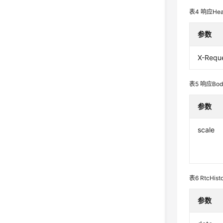
表4
响应Hea
参数
X-Reque
表5
响应Bo
参数
scale
表6
RtcHist
参数