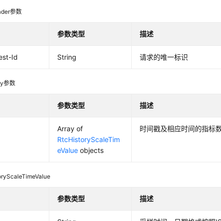
der参数
参数类型
描述
st-Id
String
请求的唯一标识
dy参数
参数类型
描述
Array of
时间戳及相应时间的指标
RtcHistoryScaleTim
eValue
objects
oryScaleTimeValue
参数类型
描述