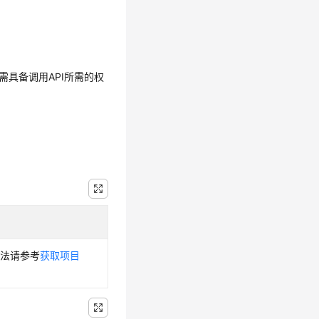
需具备调用API所需的权
方法请参考
获取项目