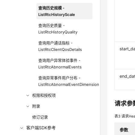
查询历史规模 -
ListRtcHistoryScale
查询历史质量 -
ListRtcHistoryQuality
查询用户通话指标 -
start_d
ListRtcClientQosDetails
查询用户异常体验事件 -
ListRtcAbnormalEvents
end_da
查询异常事件用户分布 -
ListRtcAbnormalEventDimension
权限和授权项
请求参
附录
表3
请求Hea
修订记录
客户端SDK参考
参数