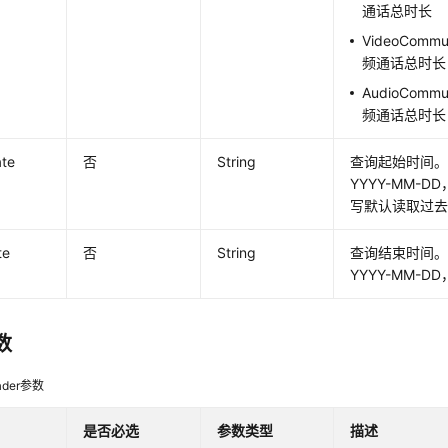
通话总时长
VideoCommu
频通话总时长
AudioCommu
频通话总时长
ate
否
String
查询起始时间。
YYYY-MM-DD
写默认读取过去
te
否
String
查询结束时间。
YYYY-MM-DD
数
der参数
是否必选
参数类型
描述