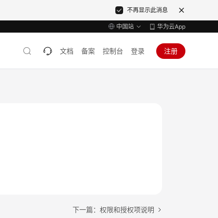
不再显示此消息
中国站
华为云App
文档
备案
控制台
登录
注册
下一篇：权限和授权项说明