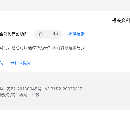
相关文
否对您有帮助？
提供反馈
疑问，您也可以通过华为云社区问答频道来与我
问
云社区提问
14
苏B2-20130048号
A2.B1.B2-20070312
注册服务机构：新网、西数