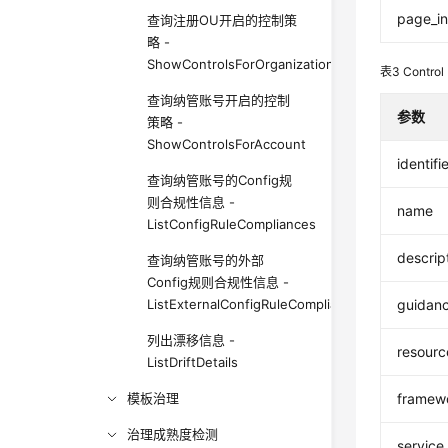
page_in
查询注册OU开启的控制策
略 -
ShowControlsForOrganizationalUnit
表3
Control
查询纳管账号开启的控制
参数
策略 -
ShowControlsForAccount
identifi
查询纳管账号的Config规
则合规性信息 -
name
ListConfigRuleCompliances
descrip
查询纳管账号的外部
Config规则合规性信息 -
ListExternalConfigRuleCompliances
guidan
列出漂移信息 -
resourc
ListDriftDetails
模板治理
framew
治理成熟度检测
service