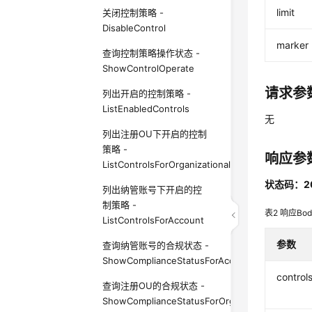
limit
关闭控制策略 -
DisableControl
marker
查询控制策略操作状态 -
ShowControlOperate
请求参
列出开启的控制策略 -
ListEnabledControls
无
列出注册OU下开启的控制
策略 -
响应参
ListControlsForOrganizationalUnit
状态码：2
列出纳管账号下开启的控
制策略 -
表2
响应Bo
ListControlsForAccount
参数
查询纳管账号的合规状态 -
ShowComplianceStatusForAccount
control
查询注册OU的合规状态 -
ShowComplianceStatusForOrganizationalUnit