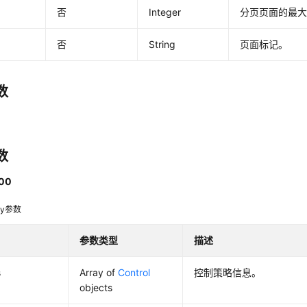
否
Integer
分页页面的最
否
String
页面标记。
数
数
00
dy参数
参数类型
描述
s
Array of
Control
控制策略信息。
objects