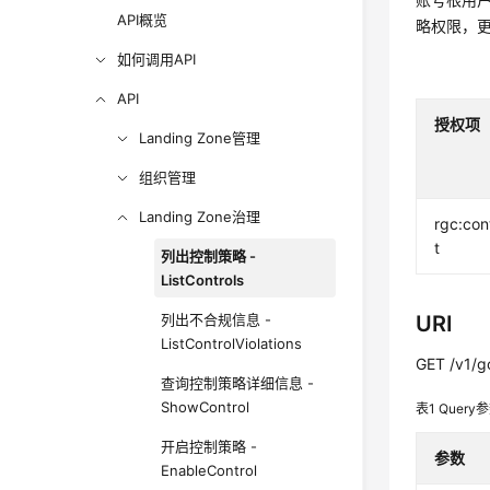
API概览
略权限，
如何调用API
API
授权项
Landing Zone管理
组织管理
Landing Zone治理
rgc:cont
t
列出控制策略 -
ListControls
列出不合规信息 -
URI
ListControlViolations
GET /v1/g
查询控制策略详细信息 -
ShowControl
表1
Query
开启控制策略 -
参数
EnableControl