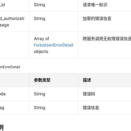
_id
String
请求唯一标识
_authorizati
String
加密的错误信息
sage
Array of
跨服务调用无权限错误信
ForbiddenErrorDetail
objects
enErrorDetail
参数类型
描述
ode
String
错误码
msg
String
错误信息
例