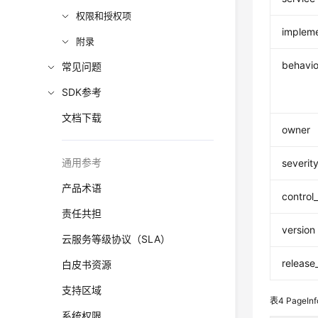
权限和授权项
impleme
附录
behavio
常见问题
SDK参考
文档下载
owner
通用参考
severit
产品术语
control
责任共担
version
云服务等级协议（SLA）
release
白皮书资源
支持区域
表4
PageInf
系统权限