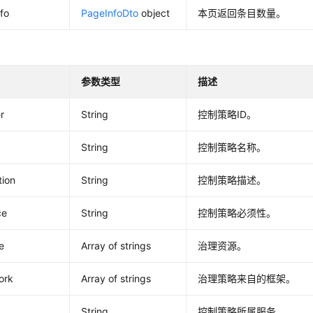
fo
PageInfoDto
object
本页返回条目数量。
参数类型
描述
er
String
控制策略ID。
String
控制策略名称。
tion
String
控制策略描述。
ce
String
控制策略必须性。
e
Array of strings
治理资源。
ork
Array of strings
治理策略来自的框架。
String
控制策略所属服务。