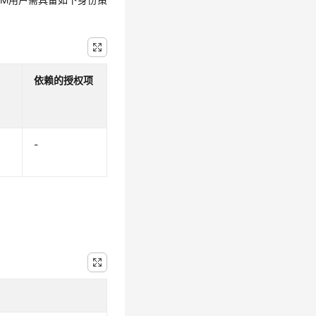
依赖的授权项
-