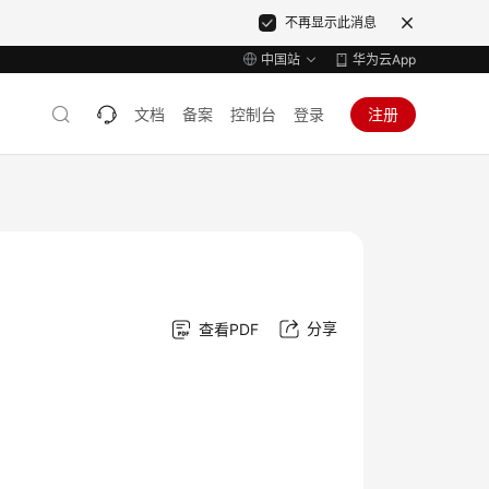
不再显示此消息
中国站
华为云App
文档
备案
控制台
登录
注册
分享
查看PDF