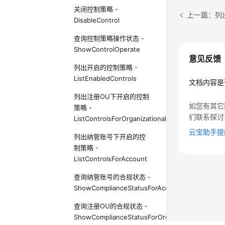
关闭控制策略 -
上一篇：列出核
DisableControl
查询控制策略操作状态 -
ShowControlOperate
意见反馈
列出开启的控制策略 -
ListEnabledControls
文档内容是
列出注册OU下开启的控制
如您有其它
策略 -
们联系探讨
ListControlsForOrganizationalUnit
云宝助手提
列出纳管账号下开启的控
制策略 -
ListControlsForAccount
查询纳管账号的合规状态 -
ShowComplianceStatusForAccount
查询注册OU的合规状态 -
ShowComplianceStatusForOrganizationalUnit