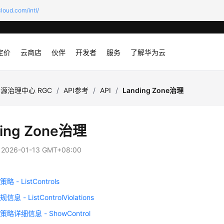
loud.com/intl/
定价
云商店
伙伴
开发者
服务
了解华为云
源治理中心 RGC
/
API参考
/
API
/
Landing Zone治理
ding Zone治理
：
2026-01-13 GMT+08:00
 - ListControls
 - ListControlViolations
略详细信息 - ShowControl