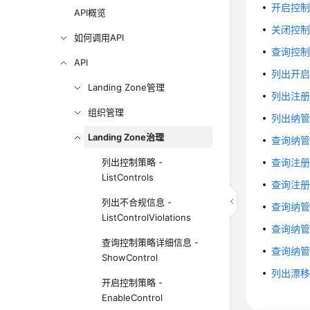
开启控制策略
API概览
关闭控制策略
如何调用API
查询控制策
API
列出开启的控
Landing Zone管理
列出注册OU
组织管理
列出纳管账号
Landing Zone治理
查询纳管账号
列出控制策略 -
查询注册OU
ListControls
查询注册OU
列出不合规信息 -
查询纳管账
ListControlViolations
查询纳管账号
查询控制策略详细信息 -
查询纳管账号
ShowControl
列出漂移信息 
开启控制策略 -
EnableControl