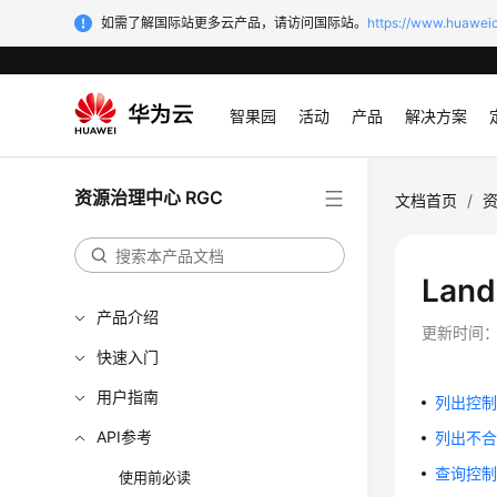
如需了解国际站更多云产品，请访问国际站。
https://www.huaweic
智果园
活动
产品
解决方案
资源治理中心 RGC
文档首页
/
资
Lan
产品介绍
更新时间
快速入门
用户指南
列出控制策略
API参考
列出不合规信息
查询控制策
使用前必读