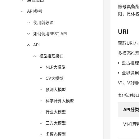
账号具备所
API参考
限，具体
使用前必读
URI
如何调用REST API
获取URI
API
多模态推
模型推理接口
盘古推理
NLP大模型
业界通用
CV大模型
V1、V2
预测大模型
表1
推理接
科学计算大模型
API分
行业大模型
三方大模型
V1推理
多模态模型