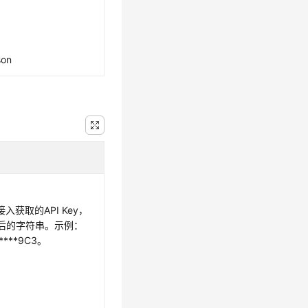
son
入获取的API Key，
r ”后的字符串。示例：
*****9C3。