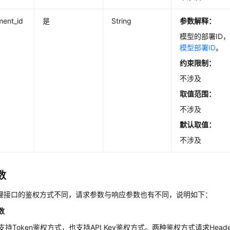
ment_id
是
String
参数解释：
模型的部署ID
模型部署ID
。
约束限制：
不涉及
取值范围：
不涉及
默认取值：
不涉及
数
推理接口的鉴权方式不同，请求参数与响应参数也有不同，说明如下：
数
支持Token鉴权方式，也支持API Key鉴权方式。两种鉴权方式请求Hea