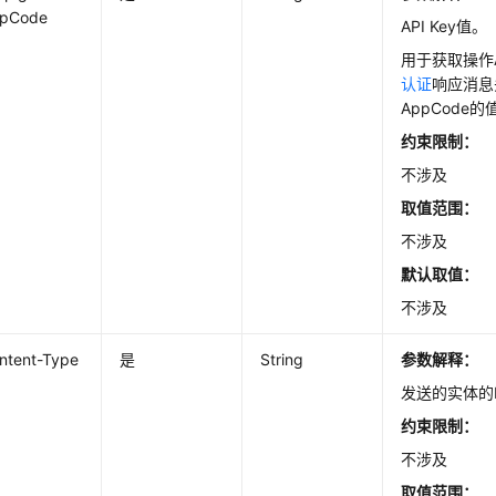
pCode
API Key值。
用于获取操作
认证
响应消息头
AppCode的
约束限制：
不涉及
取值范围：
不涉及
默认取值：
不涉及
ntent-Type
是
String
参数解释：
发送的实体的
约束限制：
不涉及
取值范围：