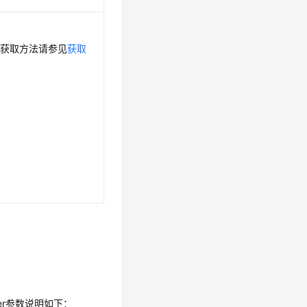
，获取方法请参见
获取
der参数说明如下：