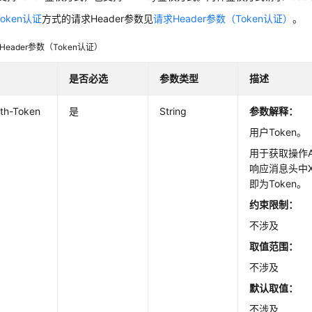
Token认证
方式的请求Header参数见
请求Header参数（Token认证）
。
Header参数（Token认证）
是否必选
参数类型
描述
th-Token
是
String
参数解释：
用户Token。
用于获取操作A
响应消息头中X-S
即为Token。
约束限制：
不涉及
取值范围：
不涉及
默认取值：
不涉及