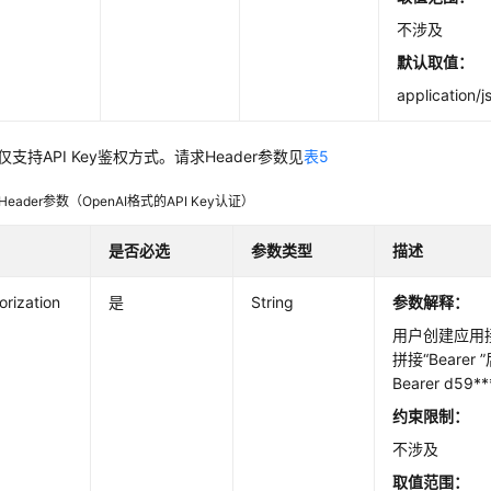
不涉及
默认取值：
application/j
仅支持API Key鉴权方式。请求Header参数见
表5
eader参数（OpenAI格式的API Key认证）
是否必选
参数类型
描述
orization
是
String
参数解释：
用户创建应用接
拼接“Beare
Bearer d59*
约束限制：
不涉及
取值范围：