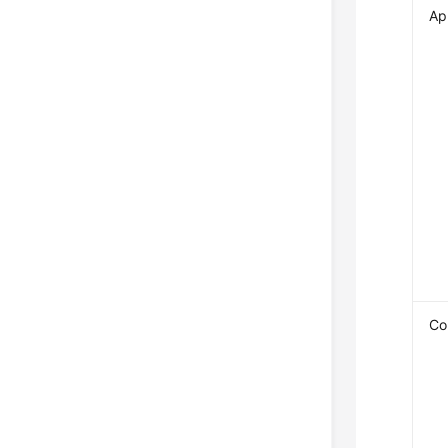
Ap
Co