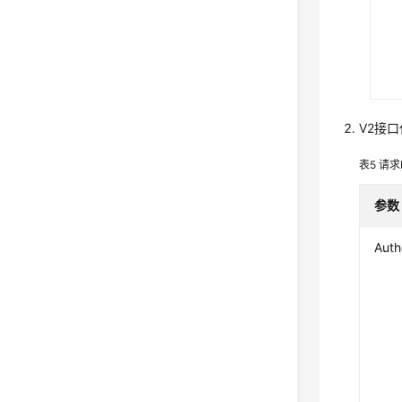
V2接口
表5
请求H
参数
Auth