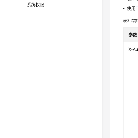
系统权限
使用
表3
请求
参数
X-Au