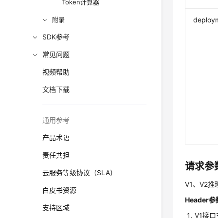
Token计算器
附录
deploy
SDK参考
常见问题
视频帮助
文档下载
通用参考
产品术语
责任共担
请求参
云服务等级协议（SLA）
V1、V2
白皮书资源
Header参
支持区域
V1接口