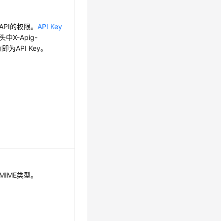
API的权限。
API Key
中X-Apig-
值即为API Key。
MIME类型。