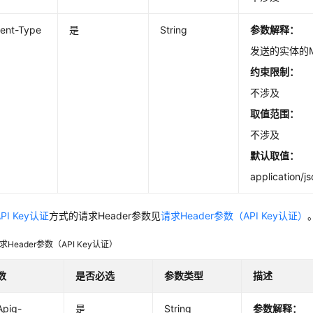
ent-Type
是
String
参数解释：
发送的实体的M
约束限制：
不涉及
取值范围：
不涉及
默认取值：
application/j
API Key认证
方式的请求Header参数见
请求Header参数（API Key认证）
求Header参数（API Key认证）
数
是否必选
参数类型
描述
Apig-
是
String
参数解释：