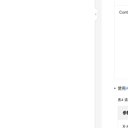
Cont
使用
表4
请
参
X-