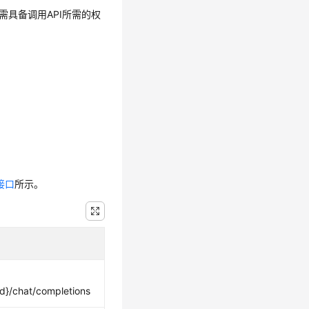
需具备调用API所需的权
接口
所示。
id}/chat/completions