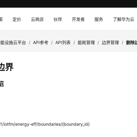
案
定价
云商店
伙伴
开发者
服务
了解华为云
智能设施云平台
/
API参考
/
API列表
/
能耗管理
/
边界管理
/
删除
边界
绍
1/iotfm/energy-eff/boundaries/{boundary_id}
数