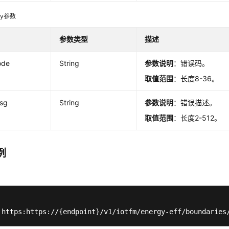
dy参数
参数类型
描述
ode
String
参数说明
：错误码。
取值范围
：长度8-36。
msg
String
参数说明
：错误描述。
取值范围
：长度2-512。
例
 https:https://{endpoint}/v1/iotfm/energy-eff/boundaries