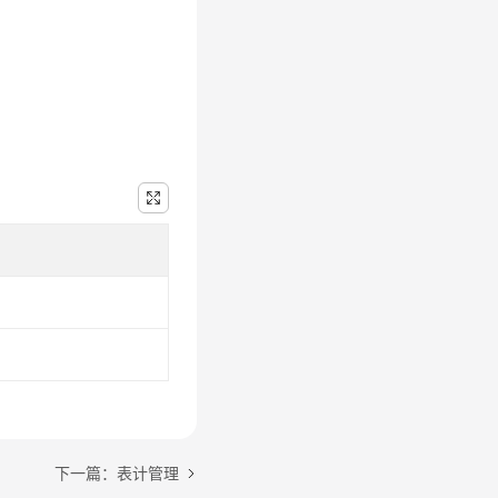
下一篇：表计管理