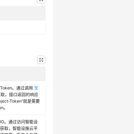
Token。通过调用
生
取，接口返回的响应
ject-Token”就是需要
en。
ID。通过访问智能设
后获取，智能设施云平