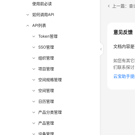
使用前必读
上一篇：查
如何调用API
API列表
意见反馈
Token管理
文档内容是
SSO管理
组织管理
如您有其它
们联系探讨
项目管理
云宝助手提
空间规格管理
空间管理
日历管理
产品分类管理
产品管理
设备管理