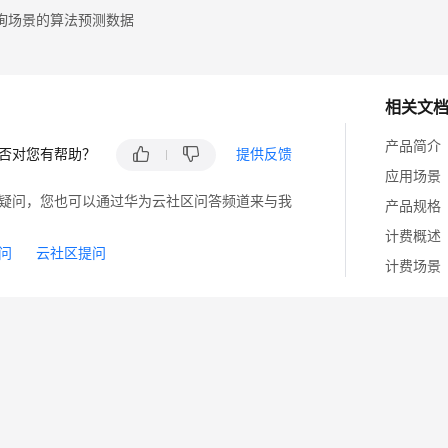
询场景的算法预测数据
相关文
产品简介
否对您有帮助？
提供反馈
应用场景
疑问，您也可以通过华为云社区问答频道来与我
产品规格
计费概述
问
云社区提问
计费场景