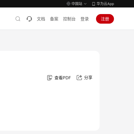
中国站
华为云App
文档
备案
控制台
登录
注册
分享
查看PDF