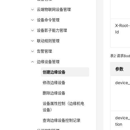
云端物联网设备管理
设备命令管理
X-Root
设备影子能力管理
Id
联动规则管理
告警管理
表2
请求Bo
边缘设备管理
参数
创建边缘设备
修改边缘设备
device
删除边缘设备
设备属性控制（边缘机电
设备）
device_
查询边缘设备控制记录
tion