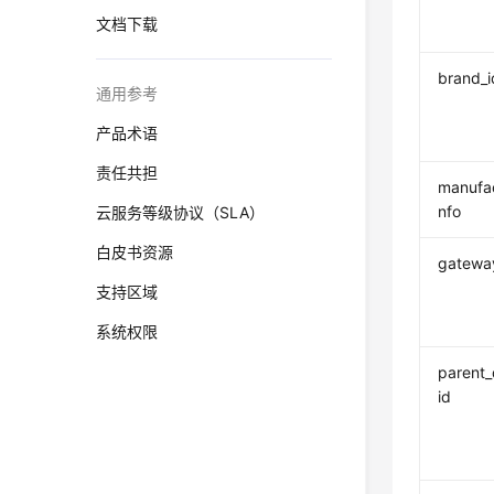
文档下载
brand_i
通用参考
产品术语
责任共担
manufac
nfo
云服务等级协议（SLA）
白皮书资源
gatewa
支持区域
系统权限
parent_
id