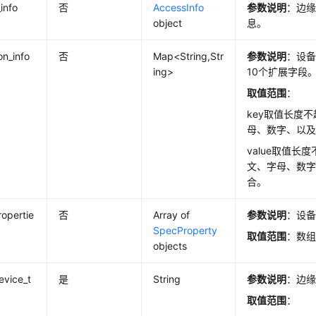
info
否
AccessInfo
参数说明
：边
object
息。
on_info
否
Map<String,Str
参数说明
：设
ing>
10个扩展字段
取值范围
：
key取值长度
母、数字、以及
value取值长
文、字母、数字
合。
opertie
否
Array of
参数说明
：设
SpecProperty
取值范围
：数组
objects
evice_t
是
String
参数说明
：边
取值范围
：