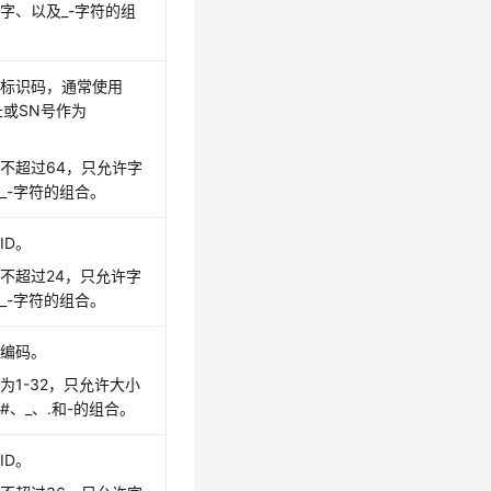
字、以及_-字符的组
备标识码，通常使用
地址或SN号作为
不超过64，只允许字
_-字符的组合。
ID。
不超过24，只允许字
_-字符的组合。
间编码。
为1-32，只允许大小
#、_、.和-的组合。
ID。