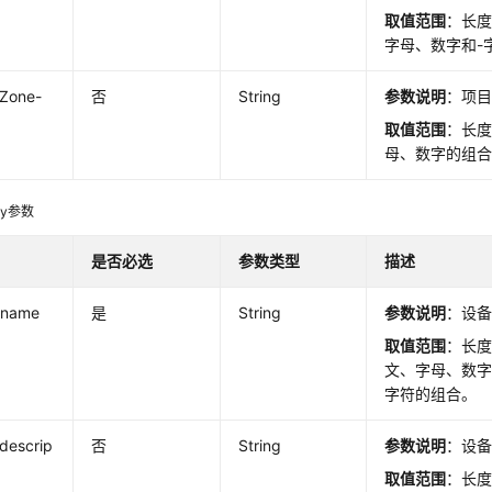
取值范围
：长度
字母、数字和-
-Zone-
否
String
参数说明
：项目
取值范围
：长度
母、数字的组
dy参数
是否必选
参数类型
描述
_name
是
String
参数说明
：设
取值范围
：长度
文、字母、数字、以
字符的组合。
descrip
否
String
参数说明
：设
取值范围
：长度