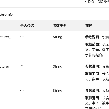
DIO：DIO类
turerInfo
是否必选
参数类型
描述
turer_
否
String
参数说明
：设
取值范围
：长度
文、字母、数字、以
字符的组合。
turer_
否
String
参数说明
：设
取值范围
：长度
母、数字、以及
否
String
参数说明
：设
取值范围
：长度
文、字母、数字、以
字符的组合。