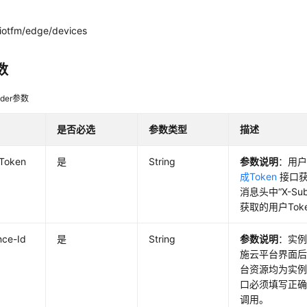
iotfm/edge/devices
数
der参数
是否必选
参数类型
描述
-Token
是
String
参数说明
：用户
成Token
接口获
消息头中“X-Sub
获取的用户Tok
nce-Id
是
String
参数说明
：实例
施云平台界面
台资源均为实
口必须填写正确
调用。