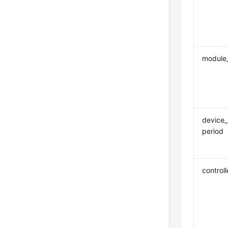
module
device_
period
control