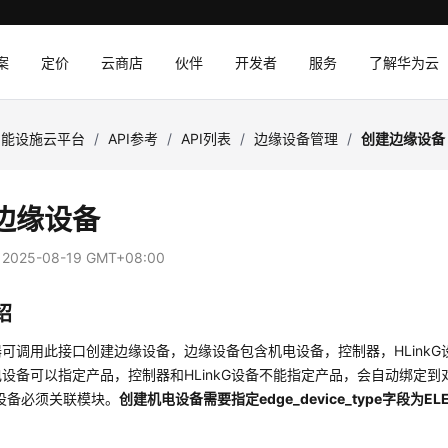
案
定价
云商店
伙伴
开发者
服务
了解华为云
智能设施云平台
/
API参考
/
API列表
/
边缘设备管理
/
创建边缘设备
边缘设备
：
2025-08-19 GMT+08:00
绍
可调用此接口创建边缘设备，边缘设备包含机电设备，控制器，HLink
设备可以指定产品，控制器和HLinkG设备不能指定产品，会自动绑定
kG设备必须关联模块。
创建机电设备需要指定edge_device_type字段为EL