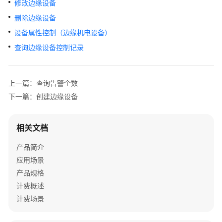
修改边缘设备
入
门
删除边缘设备
设备属性控制（边缘机电设备）
用
查询边缘设备控制记录
户
指
南
上一篇：查询告警个数
开
下一篇：创建边缘设备
发
指
南
相关文档
产品简介
最
应用场景
佳
实
产品规格
践
计费概述
计费场景
API
参