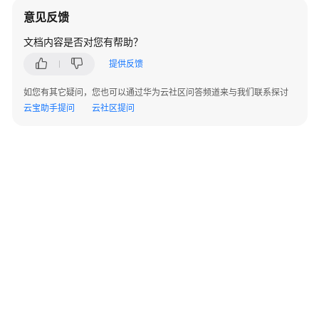
考
意见反馈
使
文档内容是否对您有帮助？
用
提供反馈
前
必
如您有其它疑问，您也可以通过华为云社区问答频道来与我们联系探讨
读
云宝助手提问
云社区提问
如
何
调
用
API
API
列
表
Token
管