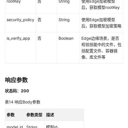
rootKey
否
String
使用Edge加密模型
后，获取模型rootKey
security_policy
否
String
使用Edge加密模型
后，获取模型加密策略
is_verify_app
否
Boolean
Edge边缘场景，是否
校验技能中的文件，包
括配置文件、容器镜
像、库文件等
响应参数
状态码：200
表14
响应Body参数
参数
参数类型
描述
model_id
String
模型id。