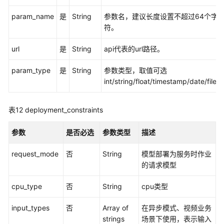
param_name
是
String
参数名，建议长度设置不超过64个字
符。
url
是
String
api代表的url路径。
param_type
是
String
参数类型，取值可选
int/string/float/timestamp/date/file。
表12
deployment_constraints
参数
是否必选
参数类型
描述
request_mode
否
String
模型部署为服务时作业
的请求模型
cpu_type
否
String
cpu类型
input_types
否
Array of
在异步模式、视频业务
strings
场景下使用，表示输入