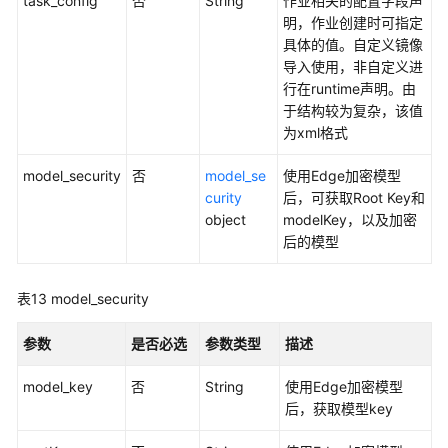
task_config
否
String
作业相关的配置字段声
明，作业创建时可指定
具体的值。自定义镜像
导入使用，非自定义进
行在runtime声明。由
于结构较为复杂，该值
为xml格式
model_security
否
model_se
使用Edge加密模型
curity
后，可获取Root Key和
object
modelKey，以及加密
后的模型
表13
model_security
参数
是否必选
参数类型
描述
model_key
否
String
使用Edge加密模型
后，获取模型key