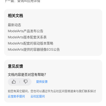
"image_url"
 : {

下一篇：查询AI应用详情
"type"
 : 
"string"
        }

相关文档
      }

    },

最新动态
"output_params"
 : {

ModelArts产品发布公告
"type"
 : 
"object"
,

ModelArts版本配套关系表
"properties"
 : {

ModelArts配套的驱动版本策略
"face_location"
 : {

ModelArts提供的容器镜像EOS公告
"type"
 : 
"box"
        }

      }

意见反馈
    }

  } ],

文档内容是否对您有帮助？
"initial_config"
 : 
"{
\"
protocol
\"
:
\"
http
\"
,
\"
port
\
提供反馈
}
如您有其它疑问，您也可以通过华为云社区问答频道来与我们联系探讨
云宝助手提问
云社区提问