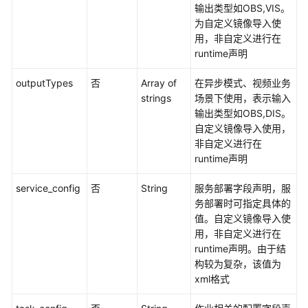
输出类型如OBS,VIS。
为自定义镜像导入使
用，非自定义进行在
runtime声明
outputTypes
否
Array of
在异步模式、视频业务
strings
场景下使用，表示输入
输出类型如OBS,DIS。
自定义镜像导入使用，
非自定义进行在
runtime声明
service_config
否
String
服务部署字段声明，服
务部署时可指定具体的
值。自定义镜像导入使
用，非自定义进行在
runtime声明。由于结
构较为复杂，该值为
xml格式