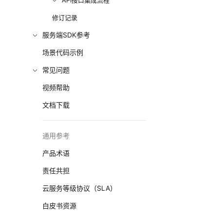
API接口集成流程
修订记录
服务端SDK参考
场景代码示例
常见问题
视频帮助
文档下载
通用参考
产品术语
责任共担
云服务等级协议（SLA）
白皮书资源