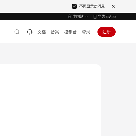
不再显示此消息
中国站
华为云App
文档
备案
控制台
登录
注册