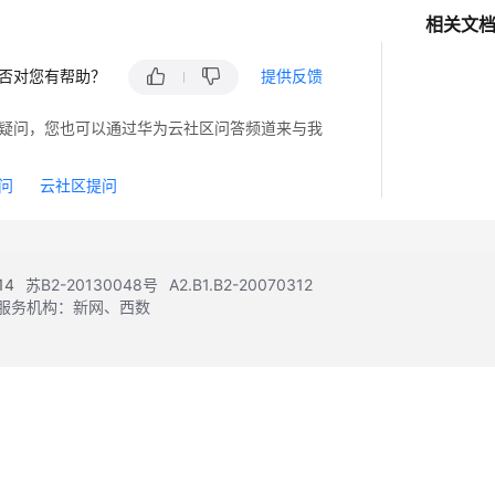
相关文
否对您有帮助？
提供反馈
疑问，您也可以通过华为云社区问答频道来与我
问
云社区提问
14
苏B2-20130048号
A2.B1.B2-20070312
注册服务机构：新网、西数