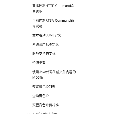
直播控制HTTP Command命
令说明
直播控制RTSA Command命
令说明
文本驱动SSML定义
系统资产标签定义
服务支持的字体
资源类型
使用Java代码生成文件内容的
MD5值
预置音色ID列表
查询音色ID
预置音色计费标准