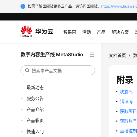
如需了解国际站更多云产品，请访问国际站。
https://www.huaweic
智果园
活动
产品
解决方案
数字内容生产线 MetaStudio
文档首页
/
数
附录
最新动态
状态码
服务公告
错误码
产品介绍
获取项目
产品彩页
获取账号
直播控制H
快速入门