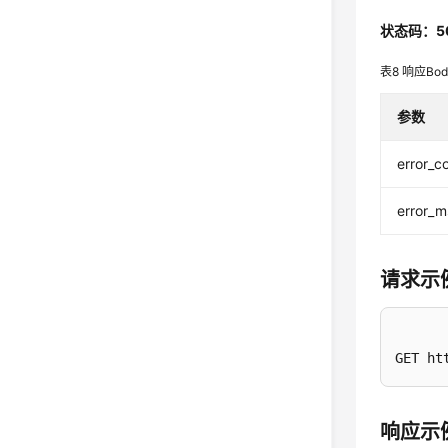
状态码：5
表8
响应Bo
参数
error_c
error_
请求示
GET ht
响应示