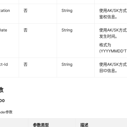
zation
否
String
使用AK/SK
鉴权信息。
Date
否
String
使用AK/SK
发生时间。
格式为
(YYYYMMDD'T
ct-Id
否
String
使用AK/SK
目ID信息。
数
00
der参数
参数类型
描述