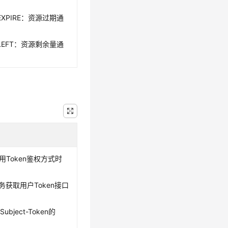
_EXPIRE：资源过期通
_LEFT：资源剩余量通
使用Token鉴权方式时
务获取用户Token接口
bject-Token的