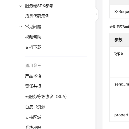
服务端SDK参考
X-Reque
场景代码示例
常见问题
表5
响应Bo
视频帮助
参数
文档下载
type
通用参考
产品术语
send_m
责任共担
云服务等级协议（SLA）
白皮书资源
propert
支持区域
系统权限