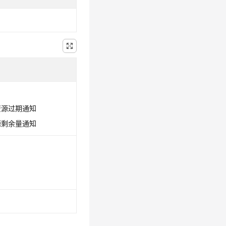
E：资源过期通知
资源剩余量通知