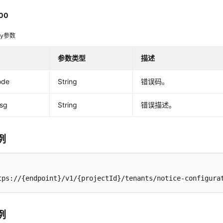
00
dy参数
参数类型
描述
ode
String
错误码。
msg
String
错误描述。
例
tps://{endpoint}/v1/{projectId}/tenants/notice-configura
例