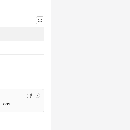
tions