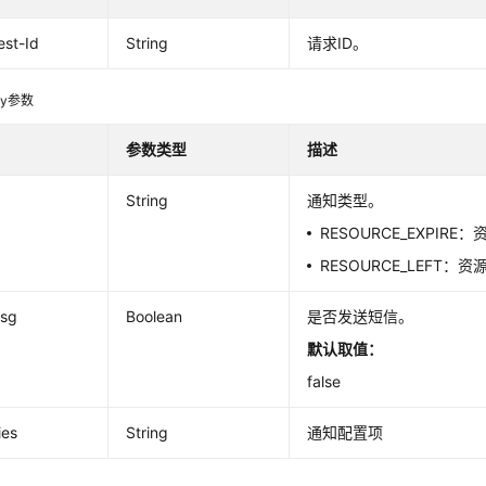
st-Id
String
请求ID。
dy参数
参数类型
描述
String
通知类型。
RESOURCE_EXPIR
RESOURCE_LEFT：
sg
Boolean
是否发送短信。
默认取值：
false
ies
String
通知配置项