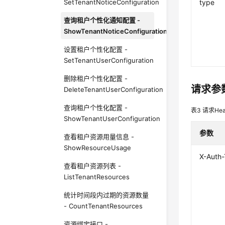
SetTenantNoticeConfiguration
type
查询租户个性化通知配置 -
ShowTenantNoticeConfiguration
设置租户个性化配置 -
SetTenantUserConfiguration
删除租户个性化配置 -
请求参
DeleteTenantUserConfiguration
查询租户个性化配置 -
表3
请求Hea
ShowTenantUserConfiguration
参数
查看租户资源用量信息 -
ShowResourceUsage
X-Auth
查看租户资源列表 -
ListTenantResources
统计时间段内过期的资源数量
- CountTenantResources
资源绑定接口 -