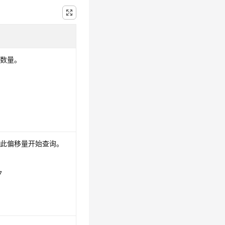
目数量。
从此偏移量开始查询。
7