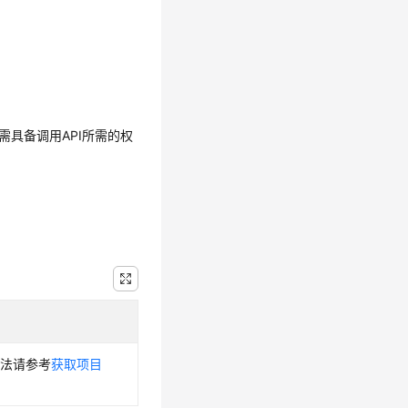
需具备调用API所需的权
方法请参考
获取项目