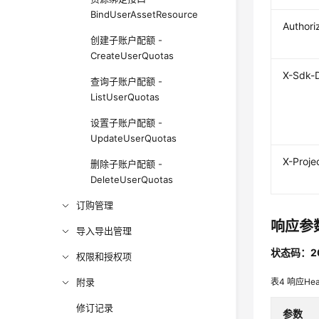
BindUserAssetResource
Authori
创建子账户配额 -
CreateUserQuotas
X-Sdk-
查询子账户配额 -
ListUserQuotas
设置子账户配额 -
UpdateUserQuotas
X-Proje
删除子账户配额 -
DeleteUserQuotas
订购管理
响应参
导入导出管理
状态码：2
权限和授权项
附录
表4
响应Hea
修订记录
参数