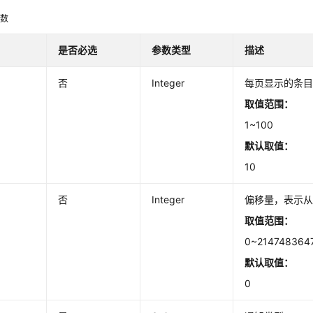
参数
是否必选
参数类型
描述
否
Integer
每页显示的条
取值范围：
1~100
默认取值：
10
否
Integer
偏移量，表示
取值范围：
0~214748364
默认取值：
0