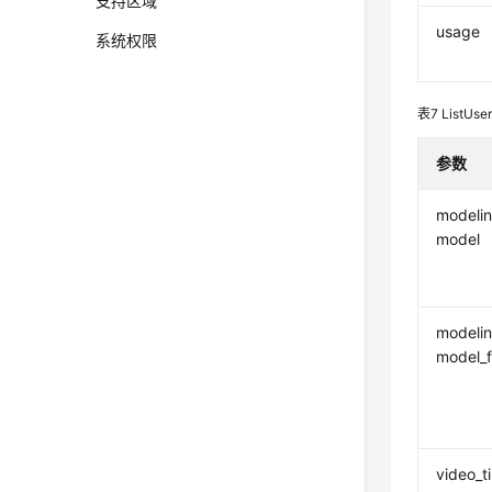
支持区域
usage
系统权限
表7
ListUse
参数
modeli
model
modeli
model_f
video_