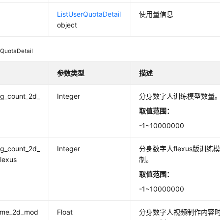
ListUserQuotaDetail
使用量信息
object
rQuotaDetail
参数类型
描述
ng_count_2d_
Integer
分身数字人训练模型数量。
取值范围：
-1~10000000
ng_count_2d_
Integer
分身数字人flexus版训练
lexus
制。
取值范围：
-1~10000000
time_2d_mod
Float
分身数字人视频制作内容时