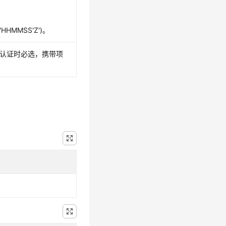
'HHMMSS'Z')。
方式认证时必选，携带项