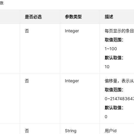
参数
是否必选
参数类型
描述
否
Integer
每页显示的条
取值范围：
1~100
默认取值：
10
否
Integer
偏移量，表示
取值范围：
0~214748364
默认取值：
0
否
String
用户id