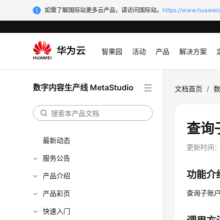
如需了解国际站更多云产品，请访问国际站。
https://www.huaweic
智果园
活动
产品
解决方案
数字内容生产线 MetaStudio
文档首页
/
数
查询子
最新动态
更新时间
服务公告
功能介
产品介绍
查询子账户
产品彩页
快速入门