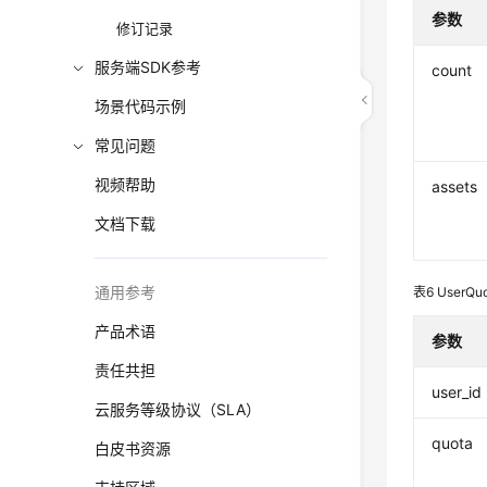
参数
修订记录
服务端SDK参考
count
场景代码示例
常见问题
视频帮助
assets
文档下载
通用参考
表6
UserQuo
产品术语
参数
责任共担
user_id
云服务等级协议（SLA）
quota
白皮书资源