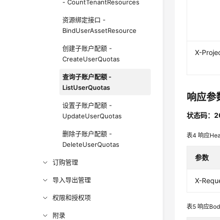
- CountTenantResources
资源绑定接口 -
BindUserAssetResource
创建子账户配额 -
X-Proje
CreateUserQuotas
查询子账户配额 -
ListUserQuotas
响应参
设置子账户配额 -
状态码：2
UpdateUserQuotas
删除子账户配额 -
表4
响应Hea
DeleteUserQuotas
参数
订购管理
导入导出管理
X-Reque
权限和授权项
表5
响应Bo
附录