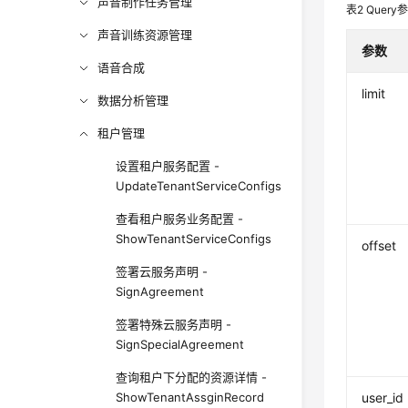
声音制作任务管理
表2
Query
声音训练资源管理
参数
语音合成
limit
数据分析管理
租户管理
设置租户服务配置 -
UpdateTenantServiceConfigs
查看租户服务业务配置 -
ShowTenantServiceConfigs
offset
签署云服务声明 -
SignAgreement
签署特殊云服务声明 -
SignSpecialAgreement
查询租户下分配的资源详情 -
ShowTenantAssginRecord
user_id