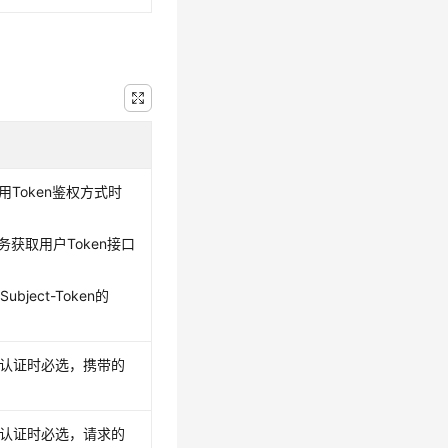
使用Token鉴权方式时
务获取用户Token接口
bject-Token的
方式认证时必选，携带的
方式认证时必选，请求的