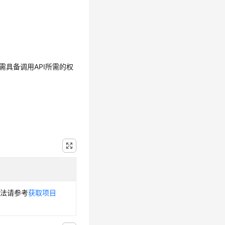
需具备调用API所需的权
方法请参考
获取项目