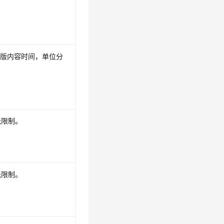
us版内容时间，单位分
无限制。
无限制。