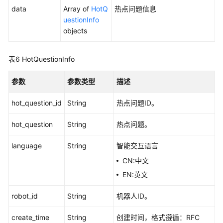
data
Array of
HotQ
热点问题信息
uestionInfo
智
objects
能
交
互
表6
HotQuestionInfo
数
字
参数
参数类型
描述
人
鉴
hot_question_id
String
热点问题ID。
权
码
hot_question
String
热点问题。
管
理
language
String
智能交互语言
CN:中文
智
EN:英文
能
交
robot_id
String
机器人ID。
互
数
create_time
String
创建时间，格式遵循：RFC
字