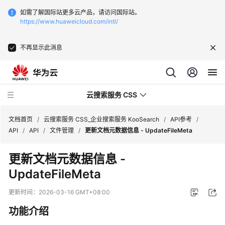
如需了解国际站更多云产品，请访问国际站。
https://www.huaweicloud.com/intl/
不再显示此消息
云搜索服务 CSS
文档首页
/
云搜索服务 CSS_企业搜索服务 KooSearch
/
API参考
/
API
/
API
/
文件管理
/
更新文档元数据信息 - UpdateFileMeta
更新文档元数据信息 -
UpdateFileMeta
产
品
更新时间：
2026-03-16 GMT+08:00
介
功能介绍
绍