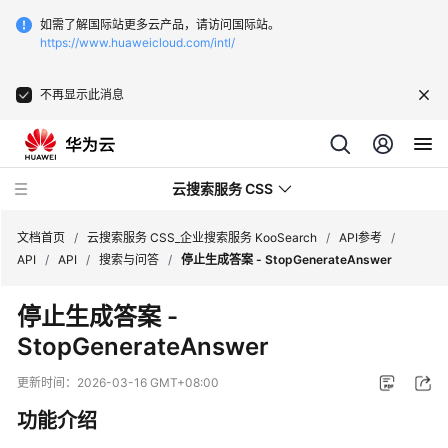
如需了解国际站更多云产品，请访问国际站。
https://www.huaweicloud.com/intl/
不再显示此消息
云搜索服务 CSS
文档首页
/
云搜索服务 CSS_企业搜索服务 KooSearch
/
API参考
/
API
/
API
/
搜索与问答
/
停止生成答案 - StopGenerateAnswer
停止生成答案 -
StopGenerateAnswer
产
品
更新时间：
2026-03-16 GMT+08:00
介
功能介绍
绍