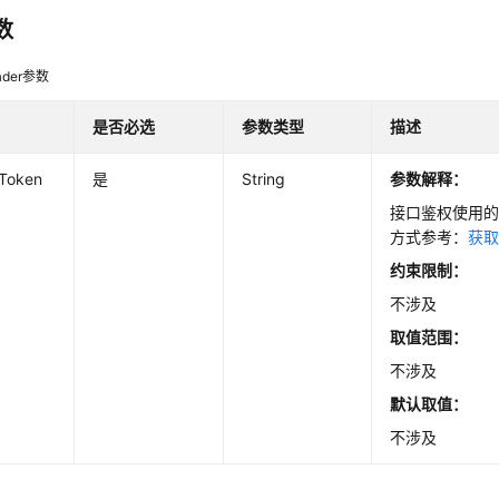
数
der参数
是否必选
参数类型
描述
-Token
是
String
参数解释：
接口鉴权使用的T
方式参考：
获取
约束限制：
不涉及
取值范围：
不涉及
默认取值：
不涉及