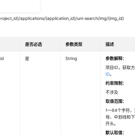
roject_id}/applications/{application_id}/uni-search/img/{img_id}
数
是否必选
参数类型
描述
_id
是
String
参数解释：
项目ID，获取
ID
。
约束限制：
不涉及
取值范围：
1～64个字符
母、中划线和
开头。
默认取值：