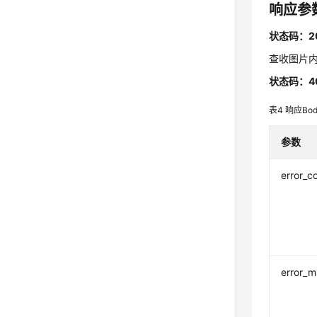
响应参
状态码：2
查收图片
状态码：4
表4
响应Bo
参数
error_c
error_