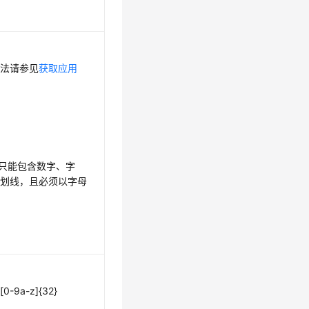
方法请参见
获取应用
，只能包含数字、字
下划线，且必须以字母
0-9a-z]{32}