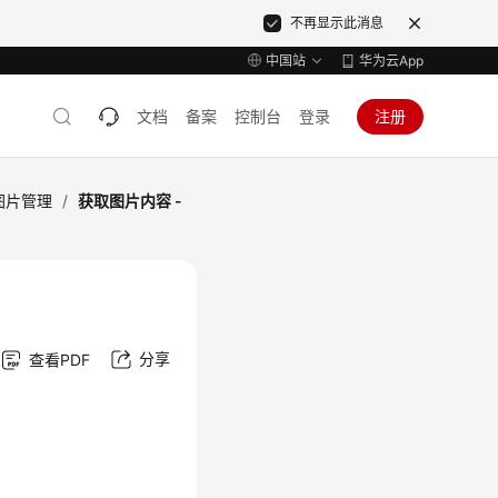
不再显示此消息
中国站
华为云App
文档
备案
控制台
登录
注册
图片管理
/
获取图片内容 -
分享
查看PDF