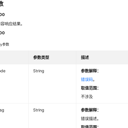
数
00
内容响应结果。
00
dy参数
参数类型
描述
ode
String
参数解释：
错误码
。
取值范围：
不涉及
msg
String
参数解释：
错误描述。
取值范围：