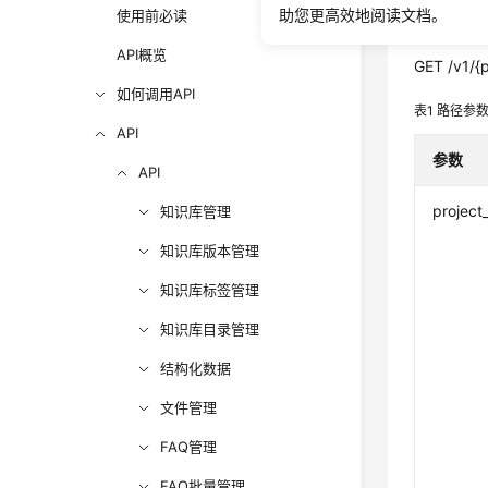
助您更高效地阅读文档。
使用前必读
URI
API概览
GET /v1/{p
如何调用API
表1
路径参
API
参数
API
project
知识库管理
知识库版本管理
知识库标签管理
知识库目录管理
结构化数据
文件管理
FAQ管理
FAQ批量管理