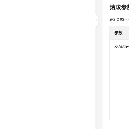
请求参
表3
请求Hea
参数
X-Auth