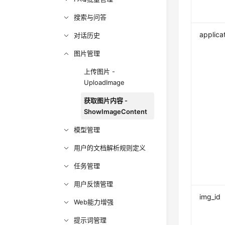
搜索与问答
applica
对话历史
图片管理
上传图片 -
UploadImage
获取图片内容 -
ShowImageContent
模型管理
用户的文档解析规则定义
任务管理
用户反馈管理
img_id
Web能力增强
提示词管理