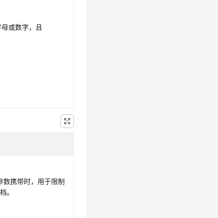
字母或数字，且
。
求参数携带时，用于限制
文档。