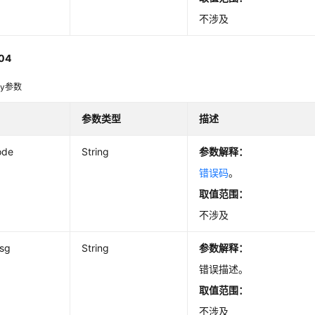
不涉及
04
dy参数
参数类型
描述
ode
String
参数解释：
错误码
。
取值范围：
不涉及
msg
String
参数解释：
错误描述。
取值范围：
不涉及