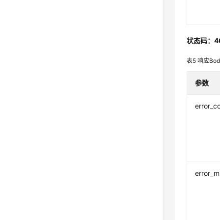
状态码：4
表5
响应Bo
参数
error_c
error_