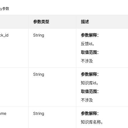
dy参数
参数类型
描述
ck_id
String
参数解释：
反馈id。
取值范围：
不涉及
String
参数解释：
知识库id。
取值范围：
不涉及
ame
String
参数解释：
知识库名称。