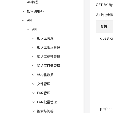
API概览
GET /v1/{p
如何调用API
表1
路径参
API
参数
API
questio
知识库管理
知识库版本管理
知识库标签管理
知识库目录管理
结构化数据
文件管理
FAQ管理
FAQ批量管理
project
搜索与问答