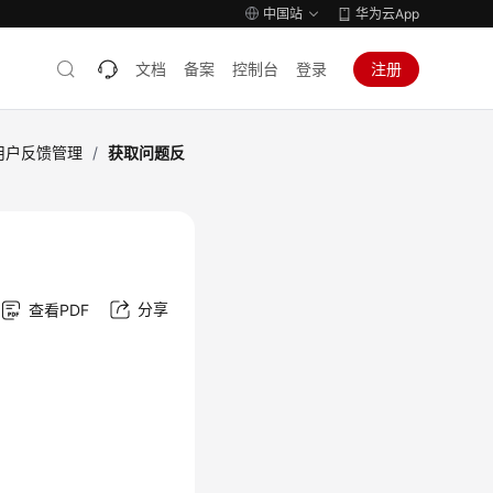
中国站
华为云App
文档
备案
控制台
登录
注册
用户反馈管理
/
获取问题反
分享
查看PDF