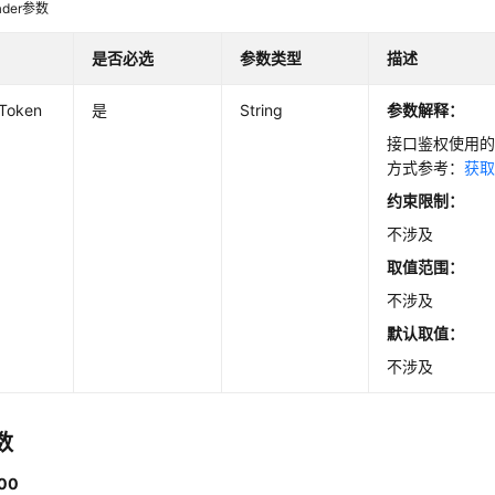
der参数
是否必选
参数类型
描述
-Token
是
String
参数解释：
接口鉴权使用的T
方式参考：
获取
约束限制：
不涉及
取值范围：
不涉及
默认取值：
不涉及
数
00