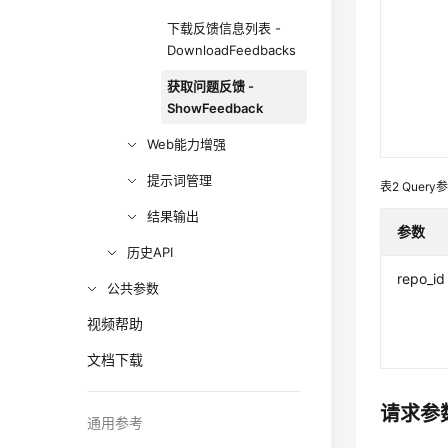
下载反馈信息列表 -
DownloadFeedbacks
获取问题反馈 -
ShowFeedback
Web能力增强
提示词管理
表2
Query
结果输出
参数
历史API
repo_id
公共参数
视频帮助
文档下载
请求参
通用参考