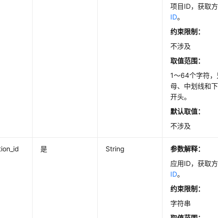
项目ID，获取
ID
。
约束限制：
不涉及
取值范围：
1～64个字符
母、中划线和
开头。
默认取值：
不涉及
tion_id
是
String
参数解释：
应用ID，获取
ID
。
约束限制：
字符串
取值范围：