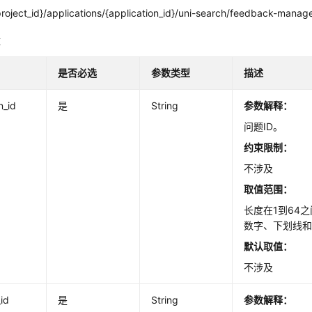
roject_id}/applications/{application_id}/uni-search/feedback-manage
数
是否必选
参数类型
描述
n_id
是
String
参数解释：
问题ID。
约束限制：
不涉及
取值范围：
长度在1到64
数字、下划线
默认取值：
不涉及
_id
是
String
参数解释：