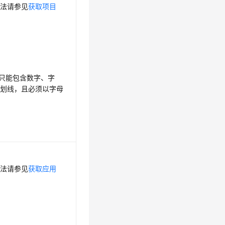
方法请参见
获取项目
，只能包含数字、字
下划线，且必须以字母
方法请参见
获取应用