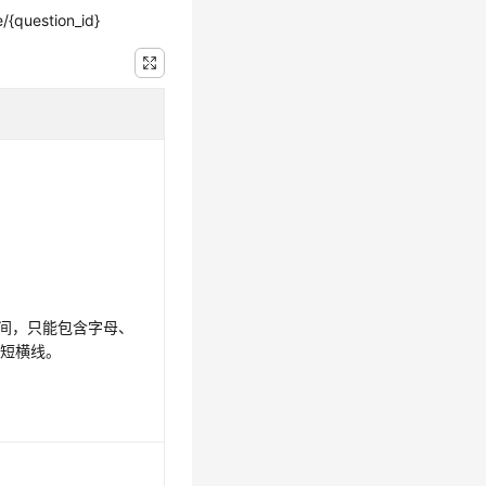
/{question_id}
之间，只能包含字母、
和短横线。