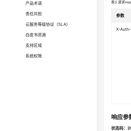
表3
请求Hea
产品术语
责任共担
参数
云服务等级协议（SLA）
X-Auth
白皮书资源
支持区域
系统权限
响应参
状态码：2