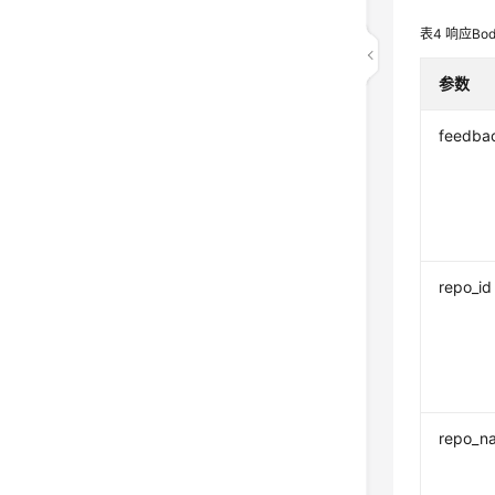
表4
响应Bo
参数
feedba
repo_id
repo_n