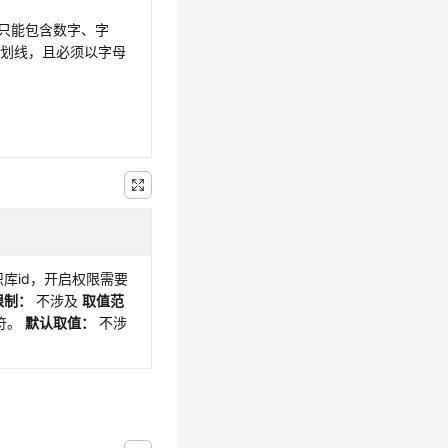
，只能包含数字、字
下划线，且必须以字母
库id，开启权限需要
限制：
不涉及
取值范
字符。
默认取值：
不涉