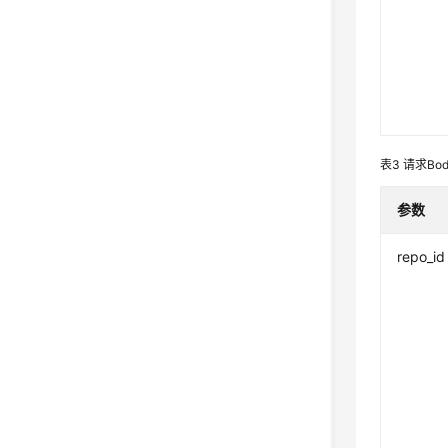
表3
请求Bo
参数
repo_id