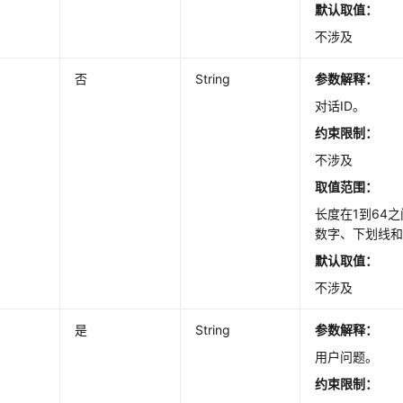
默认取值：
不涉及
否
String
参数解释：
对话ID。
约束限制：
不涉及
取值范围：
长度在1到64
数字、下划线
默认取值：
不涉及
是
String
参数解释：
用户问题。
约束限制：