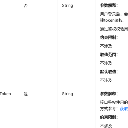
否
String
参数解释：
用户登录后，
建token鉴权。
通过鉴权校验
约束限制：
不涉及
取值范围：
不涉及
默认取值：
不涉及
-Token
是
String
参数解释：
接口鉴权使用的T
方式参考：
获取
约束限制：
不涉及