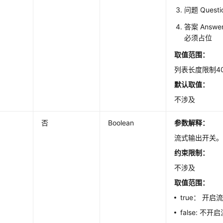
问题 Quest
答案 Answ
必须占位
取值范围：
列表长度限制4
默认取值：
不涉及
否
Boolean
参数解释：
流式输出开关
约束限制：
不涉及
取值范围：
true： 开启
false: 不