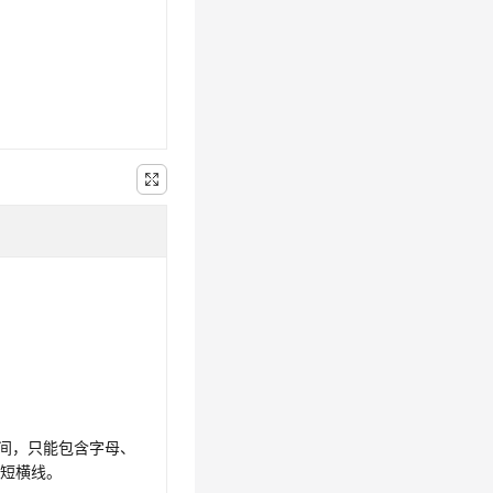
之间，只能包含字母、
和短横线。