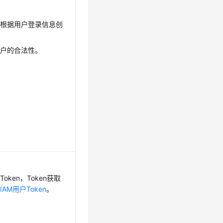
会根据用户登录信息创
用户的合法性。
oken，Token获取
IAM用户Token
。