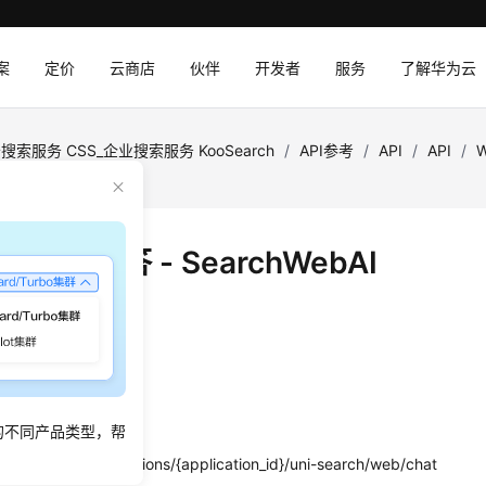
案
定价
云商店
伙伴
开发者
服务
了解华为云
搜索服务 CSS_企业搜索服务 KooSearch
/
API参考
/
API
/
API
/
WebAI
 AI搜索问答 - SearchWebAI
绍
搜索问答
的不同产品类型，帮
project_id}/applications/{application_id}/uni-search/web/chat