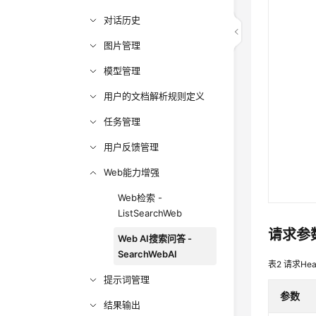
对话历史
图片管理
模型管理
用户的文档解析规则定义
任务管理
用户反馈管理
Web能力增强
Web检索 -
ListSearchWeb
请求参
Web AI搜索问答 -
SearchWebAI
表2
请求Hea
提示词管理
参数
结果输出