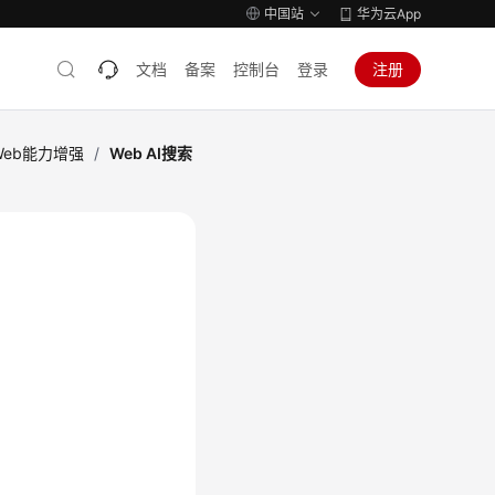
中国站
华为云App
文档
备案
控制台
登录
注册
Web能力增强
/
Web AI搜索