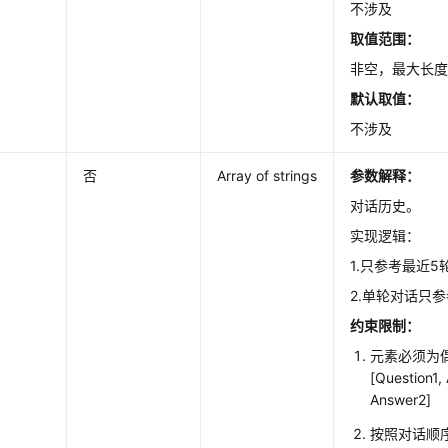
不涉及
取值范围：
非空，最大长度为
默认取值：
不涉及
否
Array of strings
参数解释：
对话历史。
实现逻辑：
1.只参考最近5
2.单轮对话只参
约束限制：
元素必须为
[Question1,
Answer2]
按照对话顺