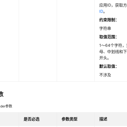
应用ID，获取
ID
。
约束限制：
字符串
取值范围：
1～64个字符
母、中划线和
开头。
默认取值：
不涉及
数
der参数
是否必选
参数类型
描述