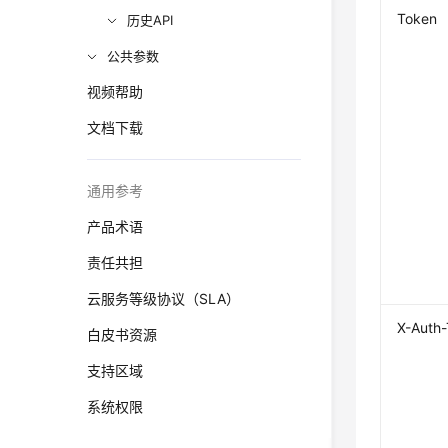
Token
历史API
公共参数
视频帮助
文档下载
通用参考
产品术语
责任共担
云服务等级协议（SLA）
X-Auth
白皮书资源
支持区域
系统权限