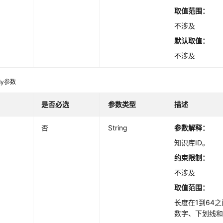
取值范围：
不涉及
默认取值：
不涉及
dy参数
是否必选
参数类型
描述
否
String
参数解释：
知识库ID。
约束限制：
不涉及
取值范围：
长度在1到64
数字、下划线