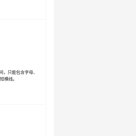
之间，只能包含字母、
和短横线。