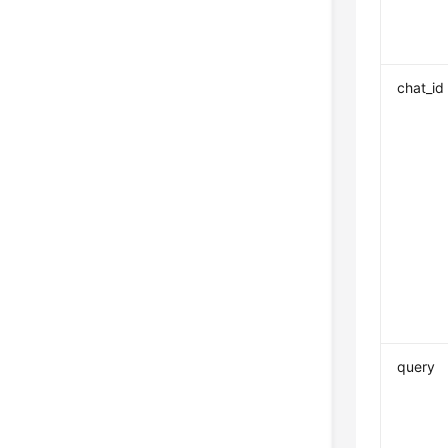
chat_id
query