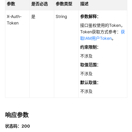
HTML
参数
是否必选
参数类型
描述
-
PreviewFileHtml
X-Auth-
是
String
参数解释：
Token
接口鉴权使用的Token，
文
Token获取方式参考：
获
档
取IAM用户Token
。
批
约束限制：
量
重
不涉及
入
取值范围：
库
接
不涉及
口
默认取值：
-
不涉及
BatchRetryFiles
创
建
响应参数
文
状态码：200
件