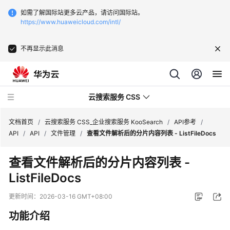
如需了解国际站更多云产品，请访问国际站。
https://www.huaweicloud.com/intl/
不再显示此消息
云搜索服务 CSS
文档首页
/
云搜索服务 CSS_企业搜索服务 KooSearch
/
API参考
/
API
/
API
/
文件管理
/
查看文件解析后的分片内容列表 - ListFileDocs
查看文件解析后的分片内容列表 -
ListFileDocs
产
品
更新时间：
2026-03-16 GMT+08:00
介
功能介绍
绍