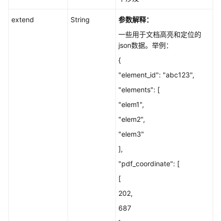
extend
String
参数解释：
一些用于文档高亮和定位的
json数据。举例：
{
"element_id": "abc123",
"elements": [
"elem1",
"elem2",
"elem3"
],
"pdf_coordinate": [
[
202,
687