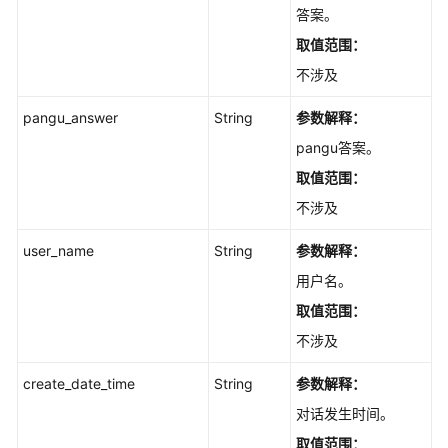
答案。
取值范围：
不涉及
pangu_answer
String
参数解释：
pangu答案。
取值范围：
不涉及
user_name
String
参数解释：
用户名。
取值范围：
不涉及
create_date_time
String
参数解释：
对话发生时间。
取值范围：