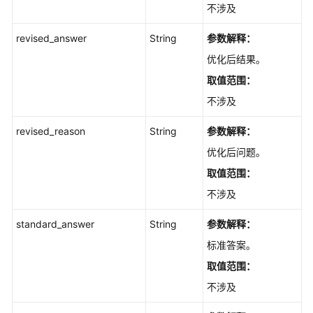
不涉及
revised_answer
String
参数解释：
优化后结果。
取值范围：
不涉及
revised_reason
String
参数解释：
优化后问题。
取值范围：
不涉及
standard_answer
String
参数解释：
标准答案。
取值范围：
不涉及