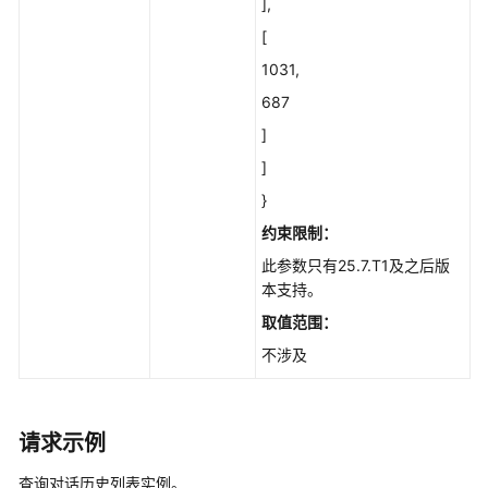
],
[
1031,
687
]
]
}
约束限制：
此参数只有25.7.T1及之后版
本支持。
取值范围：
不涉及
请求示例
查询对话历史列表实例。