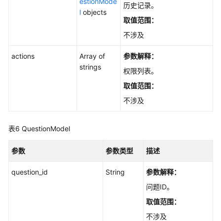
estionMode
历史记录。
l
objects
取值范围：
不涉及
actions
Array of
参数解释：
strings
权限列表。
取值范围：
不涉及
表6
QuestionModel
参数
参数类型
描述
question_id
String
参数解释：
问题ID。
取值范围：
不涉及