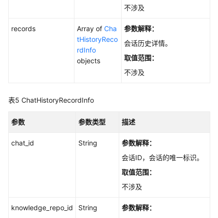
公
不涉及
共
参
records
Array of
Cha
参数解释：
数
tHistoryReco
会话历史详情。
rdInfo
视
取值范围：
objects
频
不涉及
帮
助
表5
ChatHistoryRecordInfo
文
档
参数
参数类型
描述
下
载
chat_id
String
参数解释：
会话ID，会话的唯一标识。
通
取值范围：
用
不涉及
参
考
knowledge_repo_id
String
参数解释：