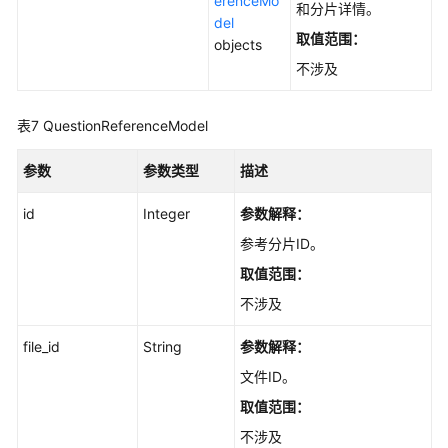
erenceMo
和分片详情。
del
取值范围：
objects
不涉及
表7
QuestionReferenceModel
参数
参数类型
描述
id
Integer
参数解释：
参考分片ID。
取值范围：
不涉及
file_id
String
参数解释：
文件ID。
取值范围：
不涉及