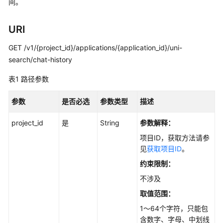
间。
用
户
URI
指
南
GET /v1/{project_id}/applications/{application_id}/uni-
search/chat-history
最
佳
表1
路径参数
实
践
参数
是否必选
参数类型
描述
API
project_id
是
String
参数解释：
参
项目ID，获取方法请参
考
见
获取项目ID
。
约束限制：
使
用
不涉及
前
取值范围：
必
1～64个字符，只能包
读
含数字、字母、中划线