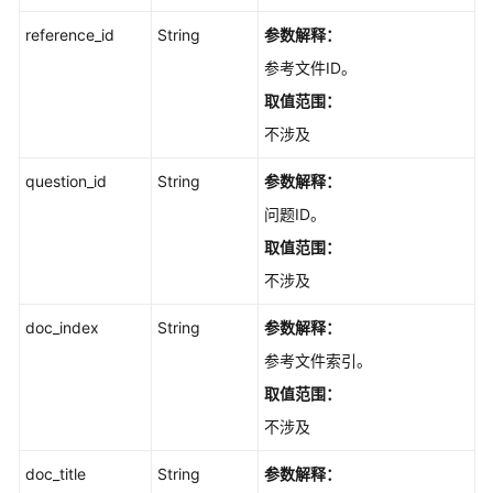
reference_id
String
参数解释：
参考文件ID。
取值范围：
不涉及
question_id
String
参数解释：
问题ID。
取值范围：
不涉及
doc_index
String
参数解释：
参考文件索引。
取值范围：
不涉及
doc_title
String
参数解释：