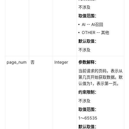
历
不涉及
史
取值范围：
列
表
AI -- AI召回
-
OTHER -- 其他
ListChatHistorys
默认取值：
对
不涉及
话
历
page_num
否
Integer
参数解释：
史
当前请求的页码，表示从
导
第几页开始获取数据。默
出
认值为1，表示第一页。
-
约束限制：
DownloadChatHistorys
不涉及
获
取值范围：
取
1～65535
对
话
默认取值：