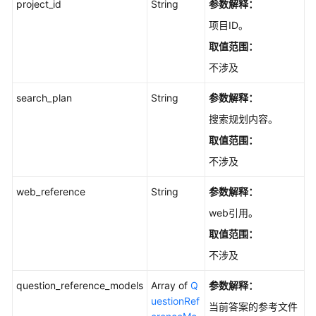
project_id
String
参数解释：
项目ID。
取值范围：
不涉及
search_plan
String
参数解释：
搜索规划内容。
取值范围：
不涉及
web_reference
String
参数解释：
web引用。
取值范围：
不涉及
question_reference_models
Array of
Q
参数解释：
uestionRef
当前答案的参考文件