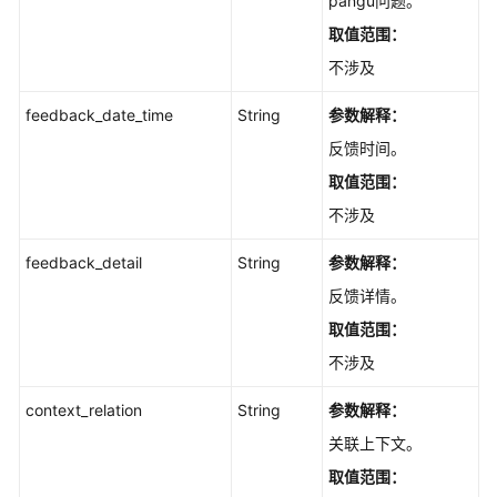
pangu问题。
取值范围：
不涉及
feedback_date_time
String
参数解释：
反馈时间。
取值范围：
不涉及
feedback_detail
String
参数解释：
反馈详情。
取值范围：
不涉及
context_relation
String
参数解释：
关联上下文。
取值范围：