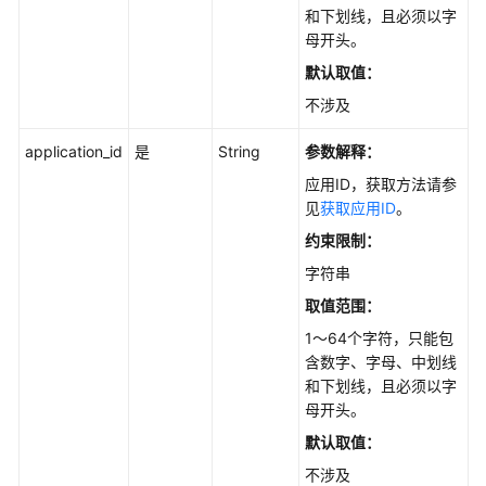
和下划线，且必须以字
API
母开头。
概
览
默认取值：
不涉及
如
何
application_id
是
String
参数解释：
调
应用ID，获取方法请参
用
见
获取应用ID
。
API
约束限制：
API
字符串
取值范围：
API
1～64个字符，只能包
知
含数字、字母、中划线
识
和下划线，且必须以字
库
母开头。
管
默认取值：
理
不涉及