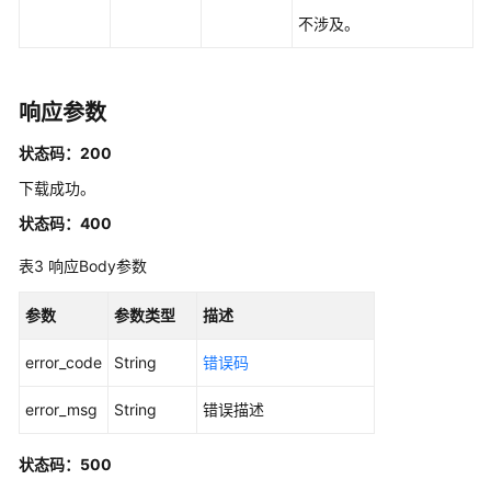
何
不涉及。
调
用
API
响应参数
API
状态码：200
API
下载成功。
状态码：400
历
史
表3
响应Body参数
API
参数
参数类型
描述
知
识
error_code
String
错误码
库
管
error_msg
String
错误描述
理
状态码：500
结