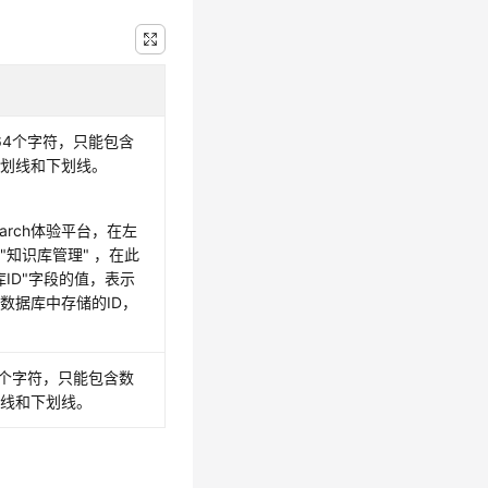
～64个字符，只能包含
中划线和下划线。
earch体验平台，在左
"知识库管理" ，在此
库ID"字段的值，表示
数据库中存储的ID，
64个字符，只能包含数
划线和下划线。