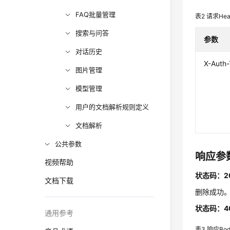
FAQ批量管理
表2
请求Hea
搜索与问答
参数
对话历史
X-Auth
图片管理
模型管理
用户的文档解析规则定义
文档解析
公共参数
响应参
视频帮助
状态码：2
文档下载
删除成功
状态码：4
通用参考
表3
响应Bo