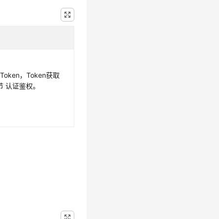
oken，Token获取
节 认证鉴权。