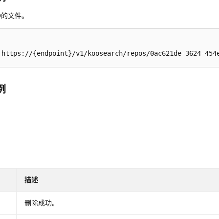
D的文件。
 https://{endpoint}/v1/koosearch/repos/0ac621de-3624-454
例
描述
删除成功。