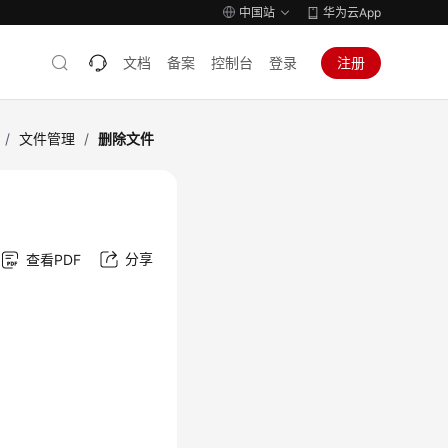
中国站
华为云App
文档
备案
控制台
登录
注册
/
文件管理
/
删除文件
分享
查看PDF