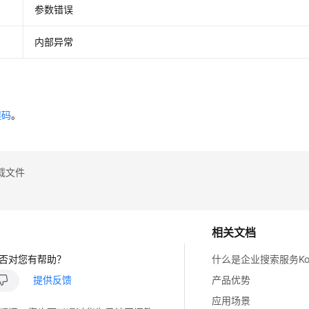
参数错误
内部异常
误码
。
载文件
相关文档
否对您有帮助？
什么是企业搜索服务Koo
提供反馈
产品优势
应用场景