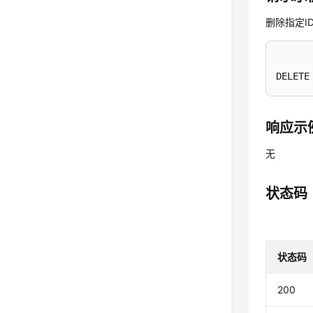
删除指定I
DELETE
响应示
无
状态码
状态码
200