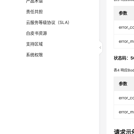
产品术语
责任共担
参数
云服务等级协议（SLA）
error_c
白皮书资源
error_
支持区域
系统权限
状态码：5
表4
响应Bo
参数
error_c
error_
请求示