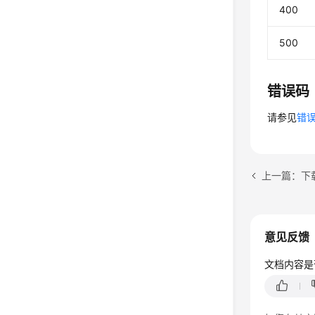
400
500
错误码
请参见
错
上一篇：下
意见反馈
文档内容是