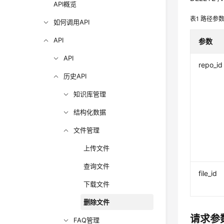
API概览
表1
路径参
如何调用API
API
参数
API
repo_id
历史API
知识库管理
结构化数据
文件管理
上传文件
查询文件
file_id
下载文件
删除文件
请求参
FAQ管理