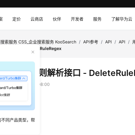
案
定价
云商店
伙伴
开发者
服务
了解华为云
搜索服务 CSS_企业搜索服务 KooSearch
/
API参考
/
API
/
API
/
析接口 - DeleteRuleRegex
户定义规则解析接口 - DeleteRule
：
2026-03-16 GMT+08:00
绍
用户自定义解析规则。
的不同产品类型，帮