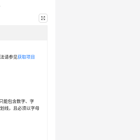
}
方法请参见
获取项目
，只能包含数字、字
下划线，且必须以字母