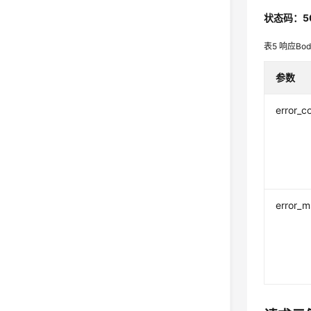
状态码：5
表5
响应Bo
参数
error_c
error_