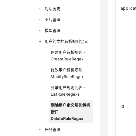
applica
对话历史
图片管理
模型管理
用户的文档解析规则定义
创建用户解析规则 -
CreateRuleRegex
修改用户解析规则 -
ModifyRuleRegex
列举用户规则列表 -
ListRuleRegexs
删除用户定义规则解析
id
接口 -
DeleteRuleRegex
任务管理