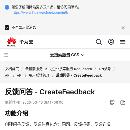
如需了解国际站更多云产品，请访问国际站。
https://www.huaweicloud.com/intl/
不再显示此消息
云搜索服务 CSS
文档首页
/
云搜索服务 CSS_企业搜索服务 KooSearch
/
API参考
/
API
/
API
/
用户反馈管理
/
反馈问答 - CreateFeedback
反馈问答 - CreateFeedback
产
更新时间：
2026-03-16 GMT+08:00
品
功能介绍
介
绍
创建问答反馈，反馈信息包含：问题、反馈标签、反馈详情。