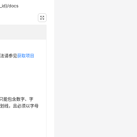
e_id}/docs
方法请参见
获取项目
，只能包含数字、字
下划线，且必须以字母