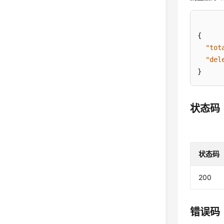
{
"tot
"del
}
状态码
状态码
200
错误码