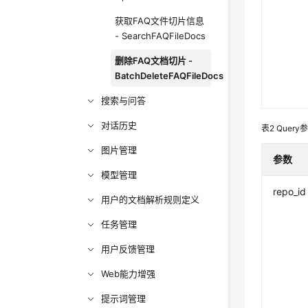
获取FAQ文件切片信息
- SearchFAQFileDocs
删除FAQ文档切片 -
BatchDeleteFAQFileDocs
搜索与问答
对话历史
表2
Query
图片管理
参数
模型管理
repo_id
用户的文档解析规则定义
任务管理
用户反馈管理
Web能力增强
提示词管理