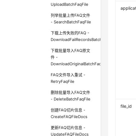
UploadBatchFaqFile
applica
列举批量上传FAQ文件
- SearchBatchFaqFile
下载上传失败的FAQ -
DownloadFailRecordsBatchFaqFile
下载批量导入FAQ原文
件 -
DownloadOriginalBatchFaqFile
FAQ文件导入重试 -
RetryFaqFile
删除批量导入FAQ文件
- DeleteBatchFaqFile
file_id
创建FAQ切片信息 -
CreateFAQFileDocs
更新FAQ切片信息 -
UpdateFAQFileDocs