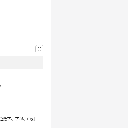
表。
4位数字、字母、中划