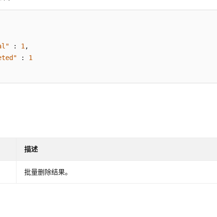
al"
:
1
,
eted"
:
1
描述
批量删除结果。