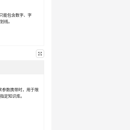
，只能包含数字、字
下划线。
请求参数携带时，用于限
源指定知识库。