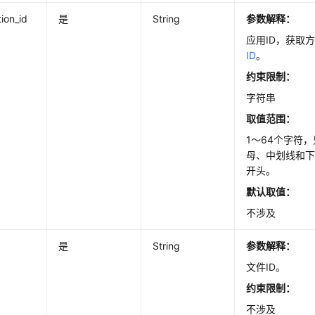
tion_id
是
String
参数解释：
应用ID，获取
ID
。
约束限制：
字符串
取值范围：
1～64个字符
母、中划线和
开头。
默认取值：
不涉及
是
String
参数解释：
文件ID。
约束限制：
不涉及