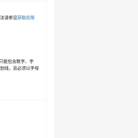
方法请参见
获取应用
，只能包含数字、字
下划线，且必须以字母