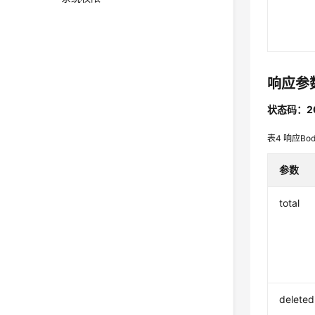
响应参
状态码：2
表4
响应Bo
参数
total
deleted