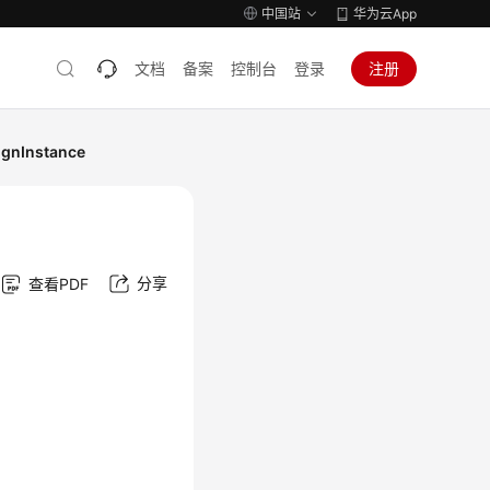
中国站
华为云App
文档
备案
控制台
登录
注册
gnInstance
分享
查看PDF