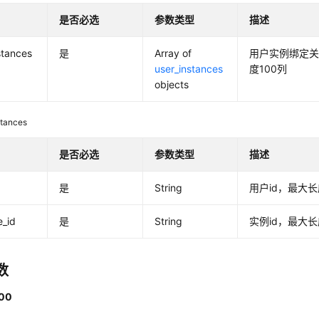
是否必选
参数类型
描述
stances
是
Array of
用户实例绑定
user_instances
度100列
objects
stances
是否必选
参数类型
描述
是
String
用户id，最大长
e_id
是
String
实例id，最大长
数
00