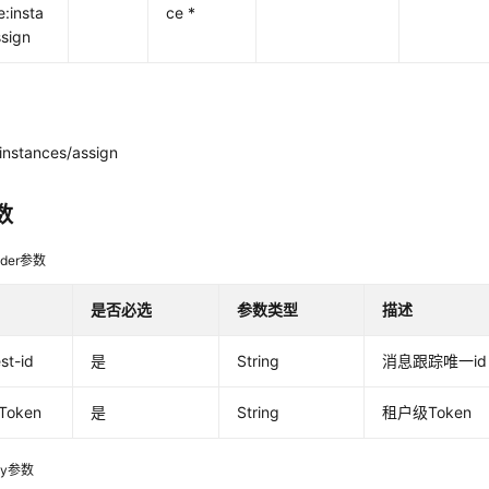
e:insta
ce *
sign
instances/assign
数
der参数
是否必选
参数类型
描述
st-id
是
String
消息跟踪唯一id
-Token
是
String
租户级Token
dy参数