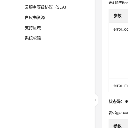
表4
响应Bo
云服务等级协议（SLA）
参数
白皮书资源
支持区域
error_c
系统权限
error_
状态码：4
表5
响应Bo
参数