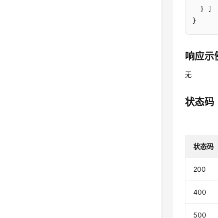
  } ]

}
响应示
无
状态码
状态码
200
400
500