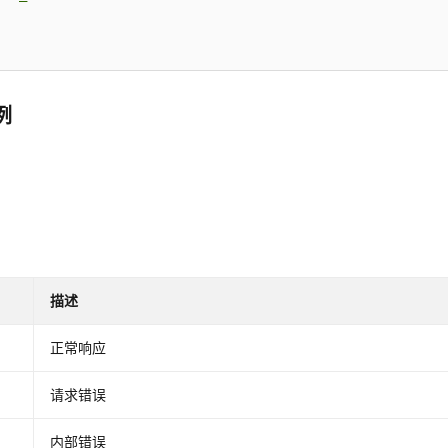
例
描述
正常响应
请求错误
内部错误