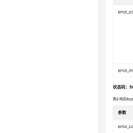
error_c
error_
状态码：5
表6
响应Bo
参数
error_c