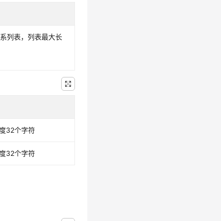
关系列表，列表最大长
度32个字符
度32个字符