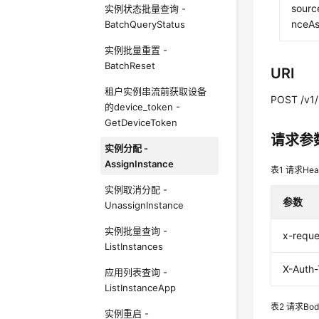
sourc
实例状态批量查询 -
nceAs
BatchQueryStatus
实例批量重置 -
BatchReset
URI
租户实例串流前获取设备
POST /v1/
的device_token -
GetDeviceToken
请求参
实例分配 -
AssignInstance
表1
请求Hea
实例取消分配 -
参数
UnassignInstance
实例批量查询 -
x-reque
ListInstances
X-Auth
应用列表查询 -
ListInstanceApp
表2
请求Bo
实例重启 -