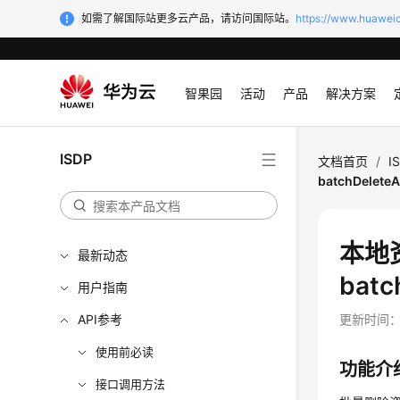
如需了解国际站更多云产品，请访问国际站。
https://www.huaweic
智果园
活动
产品
解决方案
ISDP
文档首页
/
I
batchDelete
本地
最新动态
batc
用户指南
API参考
更新时间
使用前必读
功能介
接口调用方法