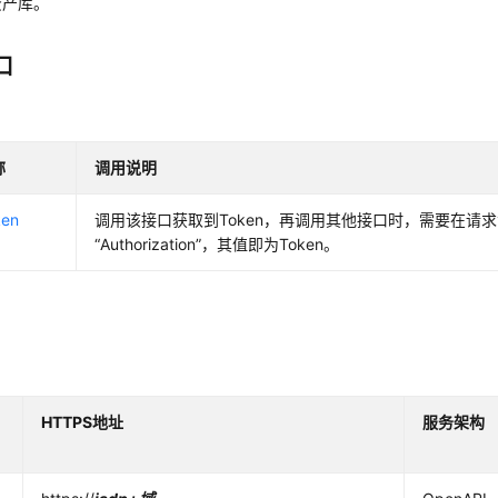
资产库。
口
称
调用说明
en
调用该接口获取到Token，再调用其他接口时，需要在请
“Authorization”，其值即为Token。
HTTPS地址
服务架构