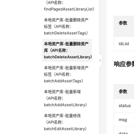
（API名称：
findPagedAssetLibraryList）
本地资产库-批量删除资产
参数
标签（API名称：
batchDeleteAssetTags）
idList
本地资产库-批量删除资产
库（API名称：
batchDeleteAssetLibrary）
响应参
本地资产库-批量新增资产
标签（API名称：
batchAddAssetTags）
参数
本地资产库-批量新增
（API名称：
batchAddAssetLibrary）
status
本地资产库-批量修改
msg
（API名称：
batchEditAssetLibrary）
data