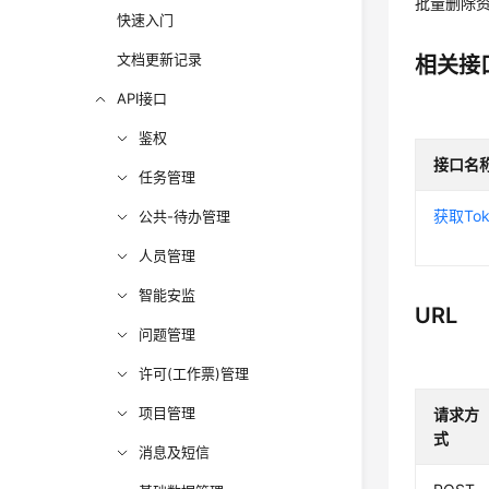
批量删除
快速入门
文档更新记录
相关接
API接口
鉴权
接口名
任务管理
获取Tok
公共-待办管理
人员管理
智能安监
URL
问题管理
许可(工作票)管理
项目管理
请求方
式
消息及短信