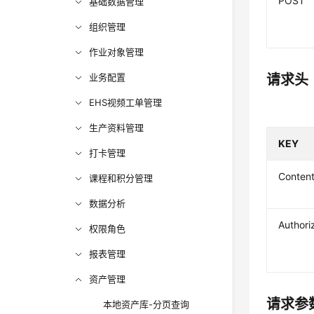
POST
基础数据管理
组织管理
作业对象管理
业务配置
请求头
EHS视频工单管理
生产资料管理
KEY
打卡管理
Conten
课程和积分管理
数据分析
Authori
权限角色
报表管理
资产管理
请求参
本地资产库-分页查询