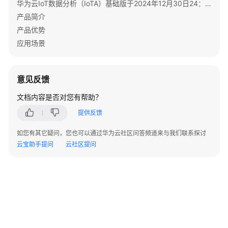
华为云IoT数据分析（IoTA）基础版于2024年12月30日24：00（北京时间）停售/下线通知
考
产品简介
使
产品优势
用
应用场景
前
必
读
意见反馈
如
文档内容是否对您有帮助？
何
提供反馈
调
用
如您有其它疑问，您也可以通过华为云社区问答频道来与我们联系探讨
API
云宝助手提问
云社区提问
API
列
表
错
误